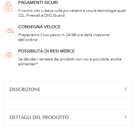
PAGAMENTI SICURI
Il nostro sito si basa sulle più recenti e sicure tecnologie quali
SSL, Firewall e DNS Guard
CONSEGNA VELOCE
Prepariamo il tuo pacco in 24/48 ore dalla ricezione
dell'ordine
POSSIBILITÀ DI RESI MERCE
Se desideri rendere dei prodotti con noi è possibile, anche
alimentari*
DESCRIZIONE
DETTAGLI DEL PRODOTTO