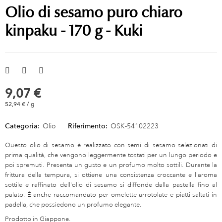
Olio di sesamo puro chiaro
kinpaku - 170 g - Kuki
9,07 €
52,94 € / g
Categoria:
Olio
Riferimento:
OSK-54102223
Questo olio di sesamo è realizzato con semi di sesamo selezionati di
prima qualità, che vengono leggermente tostati per un lungo periodo e
poi spremuti. Presenta un gusto e un profumo molto sottili. Durante la
frittura della tempura, si ottiene una consistenza croccante e l'aroma
sottile e raffinato dell'olio di sesamo si diffonde dalla pastella fino al
palato. È anche raccomandato per omelette arrotolate e piatti saltati in
padella, che possiedono un profumo elegante.
Prodotto in Giappone.