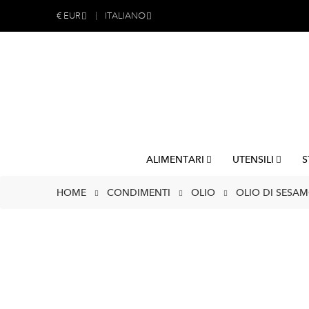
€
EUR
ITALIANO
ALIMENTARI
UTENSILI
S
HOME
CONDIMENTI
OLIO
OLIO DI SESAMO