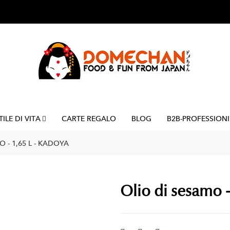
TILE DI VITA
CARTE REGALO
BLOG
B2B-PROFESSIONI
 - 1,65 L - KADOYA
Olio di sesamo -