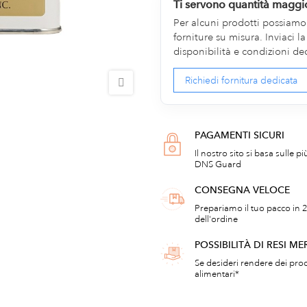
Ti servono quantità maggi
Per alcuni prodotti possiamo v
forniture su misura. Inviaci 
disponibilità e condizioni de
Richiedi fornitura dedicata
PAGAMENTI SICURI
Il nostro sito si basa sulle p
DNS Guard
CONSEGNA VELOCE
Prepariamo il tuo pacco in 2
dell'ordine
POSSIBILITÀ DI RESI ME
Se desideri rendere dei prod
alimentari*