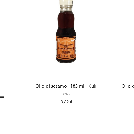
Olio di sesamo - 185 ml - Kuki
Olio 
Olio
3,62 €