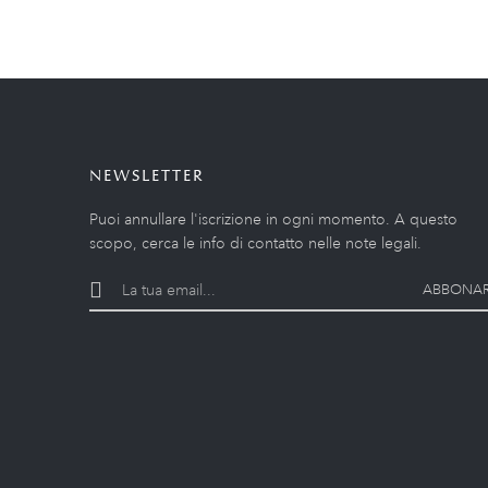
NEWSLETTER
Puoi annullare l'iscrizione in ogni momento. A questo
scopo, cerca le info di contatto nelle note legali.
ABBONAR