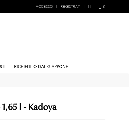
0
ACCESSO
REGISTRATI
STI
RICHIEDILO DAL GIAPPONE
 1,65 l - Kadoya