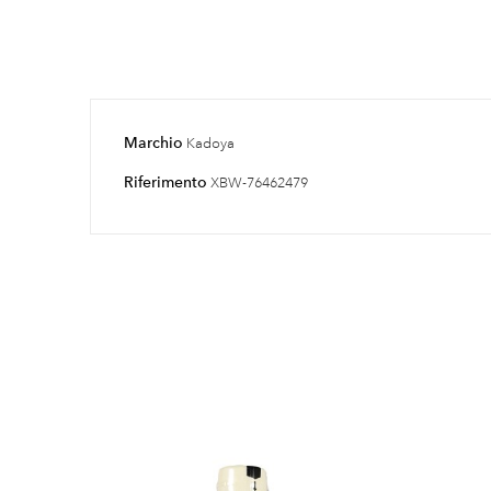
Marchio
Kadoya
Riferimento
XBW-76462479