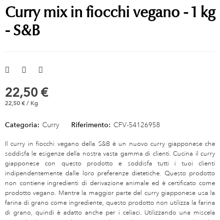
Curry mix in fiocchi vegano - 1 kg
- S&B
22,50 €
22,50 € / Kg
Categoria:
Curry
Riferimento:
CFV-54126958
Il curry in fiocchi vegano della S&B è un nuovo curry giapponese che
soddisfa le esigenze della nostra vasta gamma di clienti. Cucina il curry
giapponese con questo prodotto e soddisfa tutti i tuoi clienti
indipendentemente dalle loro preferenze dietetiche. Questo prodotto
non contiene ingredienti di derivazione animale ed è certificato come
prodotto vegano. Mentre la maggior parte del curry giapponese usa la
farina di grano come ingrediente, questo prodotto non utilizza la farina
di grano, quindi è adatto anche per i celiaci. Utilizzando una miscela