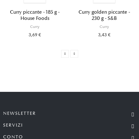
Curry piccante - 185 g -
Curry golden piccante -
House Foods
230 g - S&B
Curry
Curry
3,69 €
3,43 €
NEWSLETTER
SERVIZI
CONTO