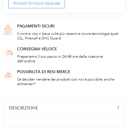
Richiedi fornitura dedicata
PAGAMENTI SICURI
Il nostro sito si basa sulle più recenti e sicure tecnologie quali
SSL, Firewall e DNS Guard
CONSEGNA VELOCE
Prepariamo il tuo pacco in 24/48 ore dalla ricezione
dell'ordine
POSSIBILITÀ DI RESI MERCE
Se desideri rendere dei prodotti con noi è possibile, anche
alimentari*
DESCRIZIONE