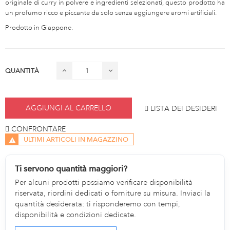
originale di curry in polvere e ingredienti selezionati, questo prodotto ha
un profumo ricco e piccante da solo senza aggiungere aromi artificiali.
Prodotto in Giappone.
QUANTITÀ
AGGIUNGI AL CARRELLO
LISTA DEI DESIDERI
CONFRONTARE
ULTIMI ARTICOLI IN MAGAZZINO
Ti servono quantità maggiori?
Per alcuni prodotti possiamo verificare disponibilità
riservata, riordini dedicati o forniture su misura. Inviaci la
quantità desiderata: ti risponderemo con tempi,
disponibilità e condizioni dedicate.