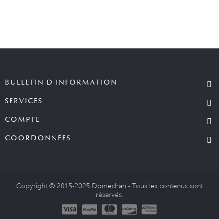
BULLETIN D'INFORMATION
SERVICES
COMPTE
COORDONNÉES
Copyright © 2015-2025 Domechan - Tous les contenus sont
réservés.