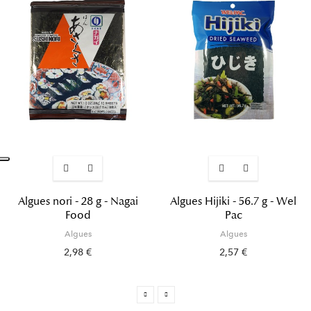
Algues nori - 28 g - Nagai
Algues Hijiki - 56.7 g - Wel
Food
Pac
Algues
Algues
2,98 €
2,57 €