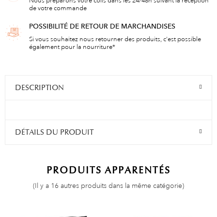
Nous préparons votre colis dans les 24/48h suivant la réception
de votre commande
POSSIBILITÉ DE RETOUR DE MARCHANDISES
Si vous souhaitez nous retourner des produits, c'est possible
également pour la nourriture*
DESCRIPTION
DÉTAILS DU PRODUIT
PRODUITS APPARENTÉS
(Il y a 16 autres produits dans la même catégorie)