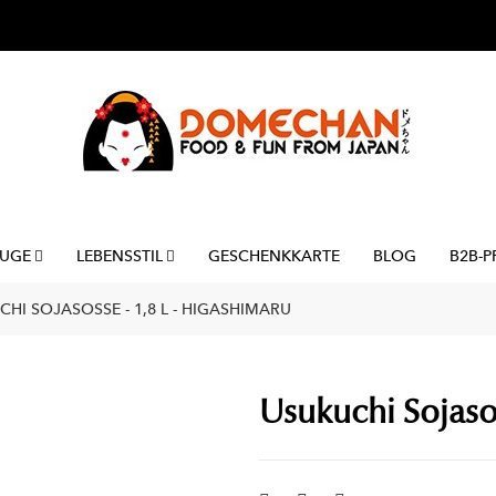
UGE
LEBENSSTIL
GESCHENKKARTE
BLOG
B2B-P
HI SOJASOSSE - 1,8 L - HIGASHIMARU
Usukuchi Sojasoß