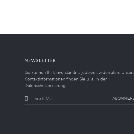
NEWSLETTER
Sie können Ihr Einverständnis jederzeit widerrufen. Unser
Kontaktinformationen finden Sie u. a. in der
Datenschutzerklärung.
ABONNIER