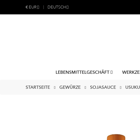
€
EUR
DEUTSCH
LEBENSMITTELGESCHÄFT
WERKZE
STARTSEITE
GEWÜRZE
SOJASAUCE
USUKUC