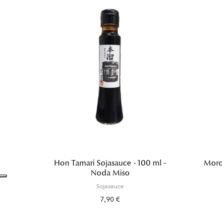
Hon Tamari Sojasauce - 100 ml -
Morom
Noda Miso
Sojasauce
7,90 €