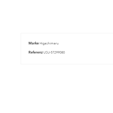
Marke
Higashimaru
Referenz
USU-57299080