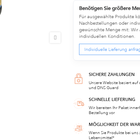
Benötigen Sie größere M
Für ausgewählte Produkte kön
Nachbestellungen oder indivi
gewünschte Menge mit: Wir a
individuellen Konditionen.
Individuelle Lieferung anfr
SICHERE ZAHLUNGEN
Unsere Website basiert auf 
und DNS Guard
SCHNELLE LIEFERUNG
Wir bereiten Ihr Paket inne
Bestellung vor
MÖGLICHKEIT DER WA
Wenn Sie Produkte bei uns 
Lebensmittel*