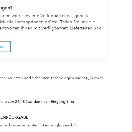
engen?
nen wir reservierte Verfügbarkeiten, gezielte
duelle Lieferoptionen prüfen. Teilen Sie uns die
ntworten Ihnen mit Verfügbarkeit, Lieferzeiten und
agen
den neuesten und sichersten Technologien wie SSL, Firewall
rhalb von 24/48 Stunden nach Eingang Ihrer
RENRÜCKGABE
zurückgeben möchten, ist es möglich auch für