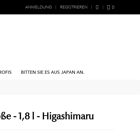
0
ANMELDUNG
REGISTRIEREN
ROFIS
BITTEN SIE ES AUS JAPAN AN.
e - 1,8 l - Higashimaru