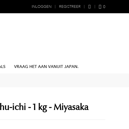
0
INLOGGEN
REGISTREER
ALS
VRAAG HET AAN VANUIT JAPAN.
hu-ichi - 1 kg - Miyasaka