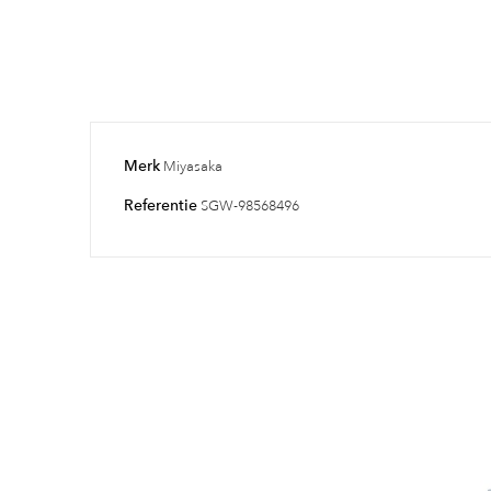
Merk
Miyasaka
Referentie
SGW-98568496