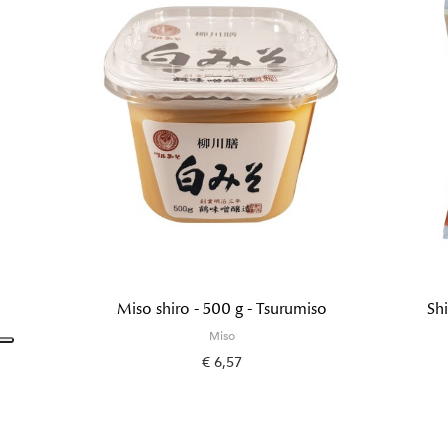
Miso shiro - 500 g - Tsurumiso
Shi
Miso
€ 6,57