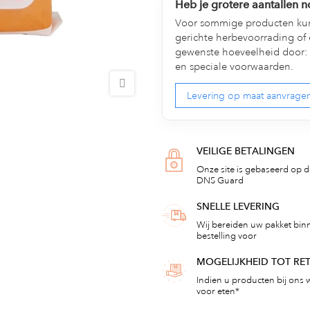
Heb je grotere aantallen 
Voor sommige producten kun
gerichte herbevoorrading of 
gewenste hoeveelheid door: 
en speciale voorwaarden.
Levering op maat aanvrage
VEILIGE BETALINGEN
Onze site is gebaseerd op de
DNS Guard
SNELLE LEVERING
Wij bereiden uw pakket bin
bestelling voor
MOGELIJKHEID TOT R
Indien u producten bij ons w
voor eten*