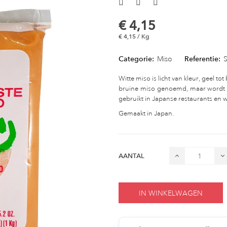
€ 4,15
€ 4,15 / Kg
Categorie:
Miso
Referentie:
Witte miso is licht van kleur, geel to
bruine miso genoemd, maar wordt tec
gebruikt in Japanse restaurants en w
Gemaakt in Japan.
AANTAL
IN WINKELWAGEN