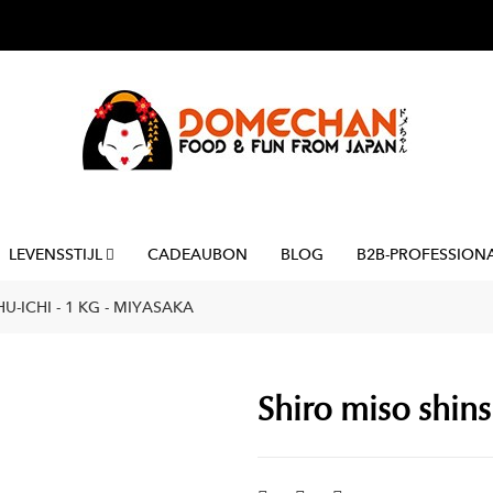
LEVENSSTIJL
CADEAUBON
BLOG
B2B-PROFESSION
U-ICHI - 1 KG - MIYASAKA
Shiro miso shins