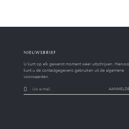
NIEUWSBRIEF
U kunt op elk gewenst moment weer uitschrijven. Hiervoo
kunt u de contactgegevens gebruiken uit de algemene
voorwaarden.
AANMELD