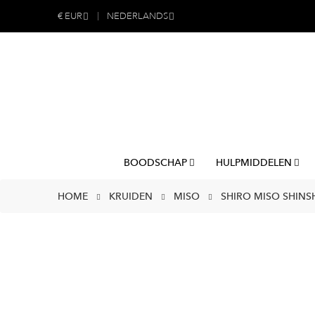
€
EUR
NEDERLANDS
BOODSCHAP
HULPMIDDELEN
HOME
KRUIDEN
MISO
SHIRO MISO SHINSH