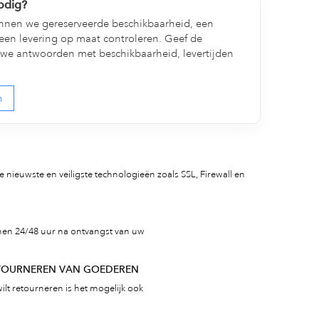
nodig?
nen we gereserveerde beschikbaarheid, een
een levering op maat controleren. Geef de
we antwoorden met beschikbaarheid, levertijden
n
 nieuwste en veiligste technologieën zoals SSL, Firewall en
nen 24/48 uur na ontvangst van uw
ETOURNEREN VAN GOEDEREN
ilt retourneren is het mogelijk ook