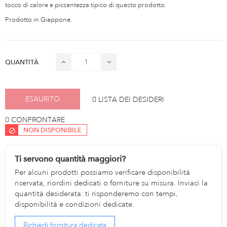
tocco di calore e piccantezza tipico di questo prodotto.
Prodotto in Giappone.
QUANTITÀ
ESAURITO
LISTA DEI DESIDERI
CONFRONTARE
NON DISPONIBILE
Ti servono quantità maggiori?
Per alcuni prodotti possiamo verificare disponibilità
riservata, riordini dedicati o forniture su misura. Inviaci la
quantità desiderata: ti risponderemo con tempi,
disponibilità e condizioni dedicate.
Richiedi fornitura dedicata