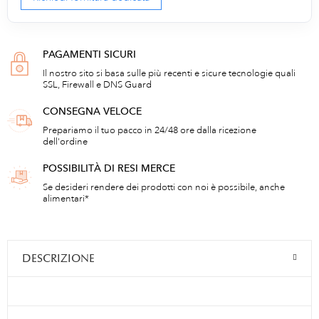
PAGAMENTI SICURI
Il nostro sito si basa sulle più recenti e sicure tecnologie quali
SSL, Firewall e DNS Guard
CONSEGNA VELOCE
Prepariamo il tuo pacco in 24/48 ore dalla ricezione
dell'ordine
POSSIBILITÀ DI RESI MERCE
Se desideri rendere dei prodotti con noi è possibile, anche
alimentari*
DESCRIZIONE