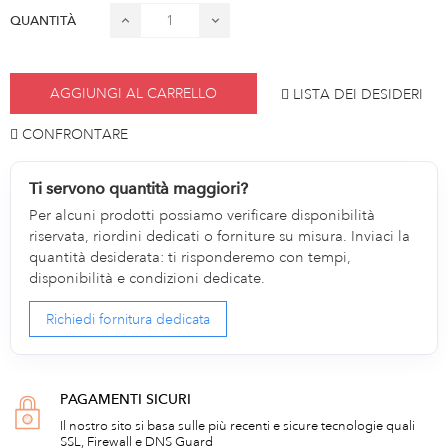
QUANTITÀ
AGGIUNGI AL CARRELLO
LISTA DEI DESIDERI
CONFRONTARE
Ti servono quantità maggiori?
Per alcuni prodotti possiamo verificare disponibilità
riservata, riordini dedicati o forniture su misura. Inviaci la
quantità desiderata: ti risponderemo con tempi,
disponibilità e condizioni dedicate.
Richiedi fornitura dedicata
PAGAMENTI SICURI
Il nostro sito si basa sulle più recenti e sicure tecnologie quali
SSL, Firewall e DNS Guard