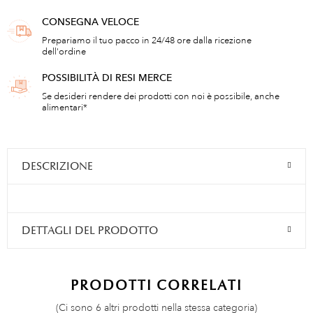
CONSEGNA VELOCE
Prepariamo il tuo pacco in 24/48 ore dalla ricezione
dell'ordine
POSSIBILITÀ DI RESI MERCE
Se desideri rendere dei prodotti con noi è possibile, anche
alimentari*
DESCRIZIONE
DETTAGLI DEL PRODOTTO
PRODOTTI CORRELATI
(Ci sono 6 altri prodotti nella stessa categoria)