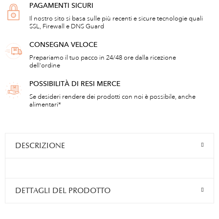
PAGAMENTI SICURI
Il nostro sito si basa sulle più recenti e sicure tecnologie quali
SSL, Firewall e DNS Guard
CONSEGNA VELOCE
Prepariamo il tuo pacco in 24/48 ore dalla ricezione
dell'ordine
POSSIBILITÀ DI RESI MERCE
Se desideri rendere dei prodotti con noi è possibile, anche
alimentari*
DESCRIZIONE
DETTAGLI DEL PRODOTTO