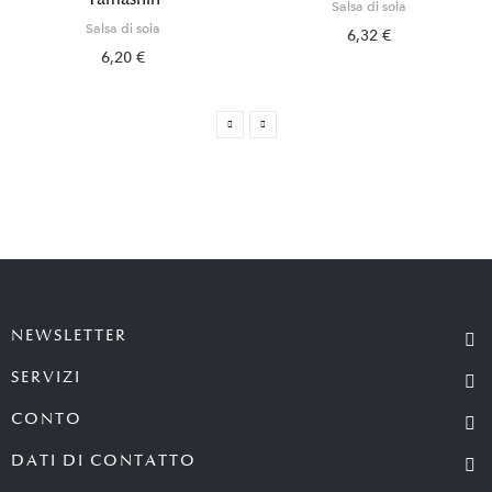
Salsa di soia
Salsa di soia
6,32 €
6,20 €
NEWSLETTER
SERVIZI
CONTO
DATI DI CONTATTO