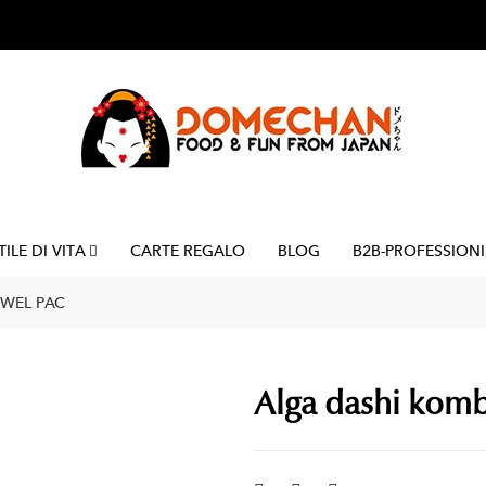
TILE DI VITA
CARTE REGALO
BLOG
B2B-PROFESSIONI
 WEL PAC
Alga dashi kombu