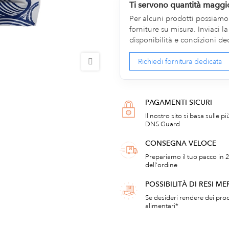
Ti servono quantità maggi
Per alcuni prodotti possiamo v
forniture su misura. Inviaci 
disponibilità e condizioni de
Richiedi fornitura dedicata
PAGAMENTI SICURI
Il nostro sito si basa sulle p
DNS Guard
CONSEGNA VELOCE
Prepariamo il tuo pacco in 2
dell'ordine
POSSIBILITÀ DI RESI ME
Se desideri rendere dei prod
alimentari*