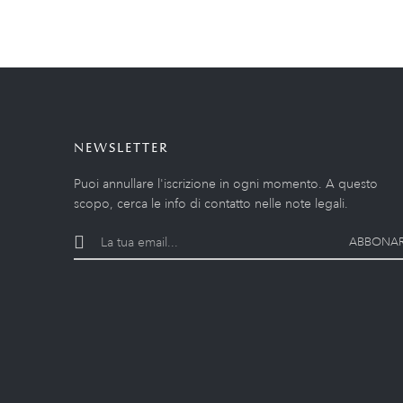
NEWSLETTER
Puoi annullare l'iscrizione in ogni momento. A questo
scopo, cerca le info di contatto nelle note legali.
ABBONAR