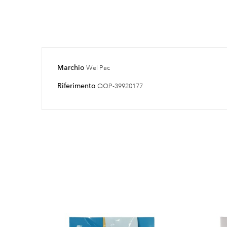
Marchio
Wel Pac
Riferimento
QQP-39920177