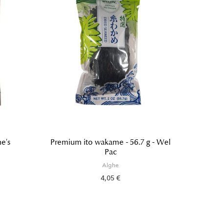
e's
Premium ito wakame - 56.7 g - Wel
Pac
Alghe
4,05 €