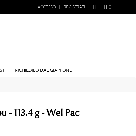
0
ACCESSO
REGISTRATI
STI
RICHIEDILO DAL GIAPPONE
 - 113.4 g - Wel Pac