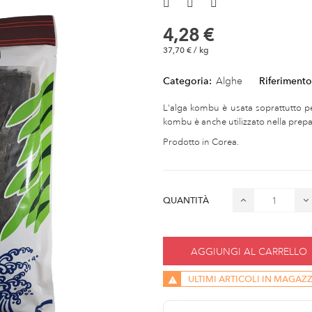
4,28 €
37,70 € / kg
Categoria:
Alghe
Riferimento
L'alga kombu è usata soprattutto p
kombu è anche utilizzato nella prepar
Prodotto in Corea.
QUANTITÀ
AGGIUNGI AL CARRELLO
ULTIMI ARTICOLI IN MAGAZ