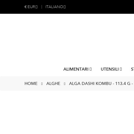
€
EUR
ITALIANO
ALIMENTARI
UTENSILI
S
HOME
ALGHE
ALGA DASHI KOMBU - 113.4 G -