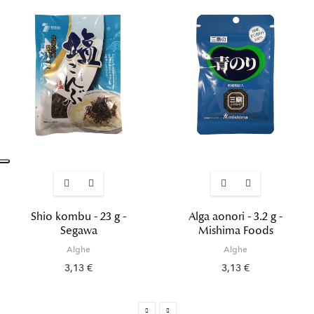
Shio kombu - 23 g -
Alga aonori - 3.2 g -
Segawa
Mishima Foods
Alghe
Alghe
3,13 €
3,13 €