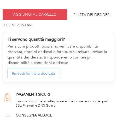
AGGIUNGI AL CARRELLO
LISTA DEI DESIDERI
CONFRONTARE
Ti servono quantità maggiori?
Per alcuni prodotti possiamo verificare disponibilità
riservata, riordini dedicati o forniture su misura. Inviaci la
quantità desiderata: ti risponderemo con tempi,
disponibilità e condizioni dedicate.
Richiedi fornitura dedicata
PAGAMENTI SICURI
Il nostro sito si basa sulle più recenti e sicure tecnologie quali
SSL, Firewall e DNS Guard
CONSEGNA VELOCE