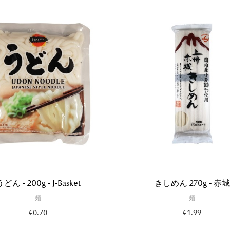
どん - 200g - J-Basket
きしめん 270g - 赤城
麺
麺
€0.70
€1.99