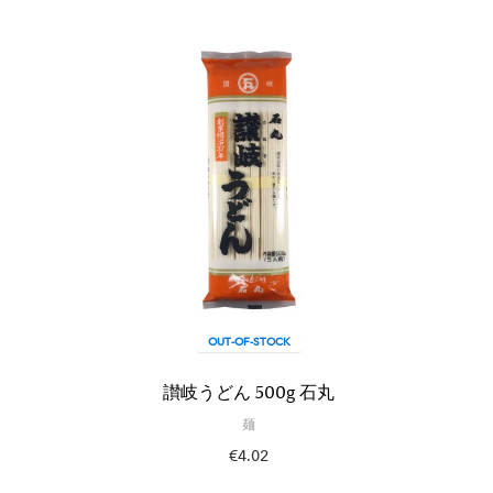
OUT-OF-STOCK
讃岐うどん 500g 石丸
麺
€4.02