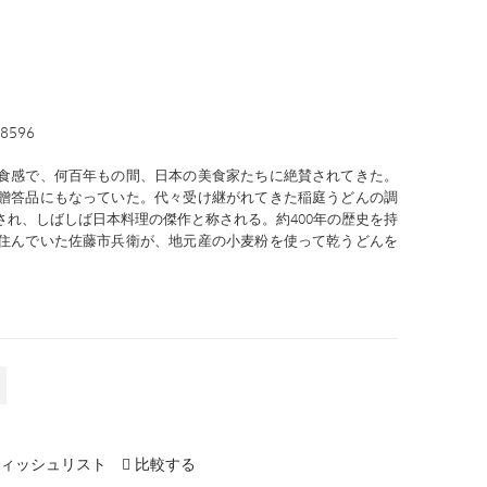
98596
食感で、何百年もの間、日本の美食家たちに絶賛されてきた。
贈答品にもなっていた。代々受け継がれてきた稲庭うどんの調
され、しばしば日本料理の傑作と称される。約400年の歴史を持
住んでいた佐藤市兵衛が、地元産の小麦粉を使って乾うどんを
ィッシュリスト
比較する