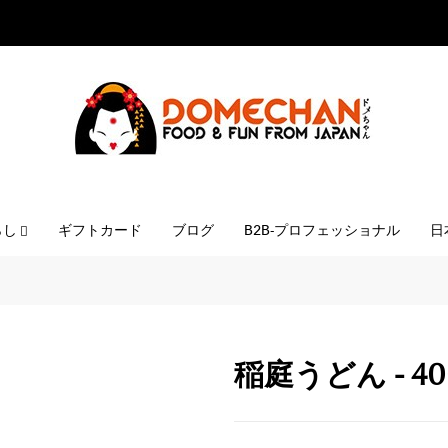
らし
ギフトカード
ブログ
B2B-プロフェッショナル
日
稲庭うどん - 40