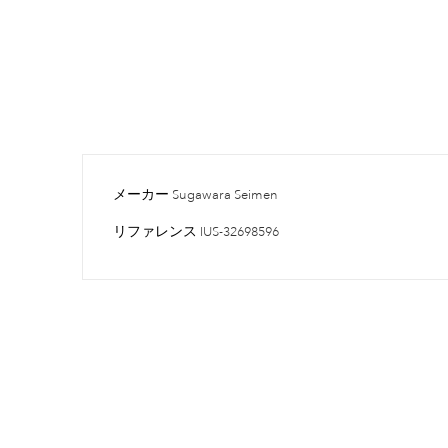
メーカー
Sugawara Seimen
リファレンス
IUS-32698596