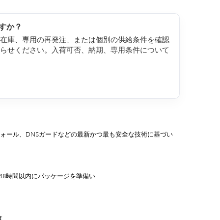
すか？
約在庫、専用の再発注、または個別の供給条件を確認
知らせください。入荷可否、納期、専用条件について
ウォール、DNSガードなどの最新かつ最も安全な技術に基づい
/48時間以内にパッケージを準備い
食