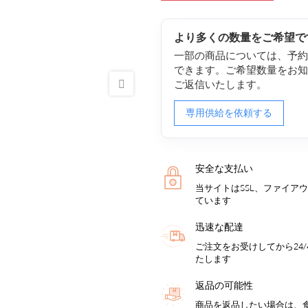
より多くの数量をご希望で
一部の商品については、予
できます。ご希望数量をお
ご返信いたします。
専用供給を依頼する
安全な支払い
当サイトはSSL、ファイア
ています
迅速な配達
ご注文をお受けしてから24
たします
返品の可能性
商品を返品したい場合は、