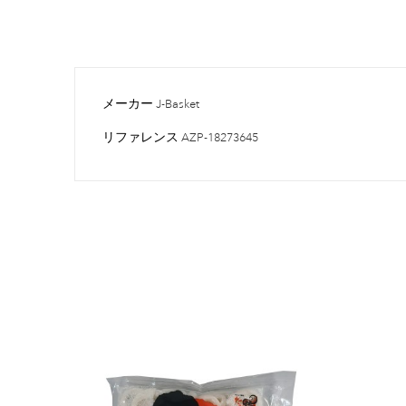
メーカー
J-Basket
リファレンス
AZP-18273645