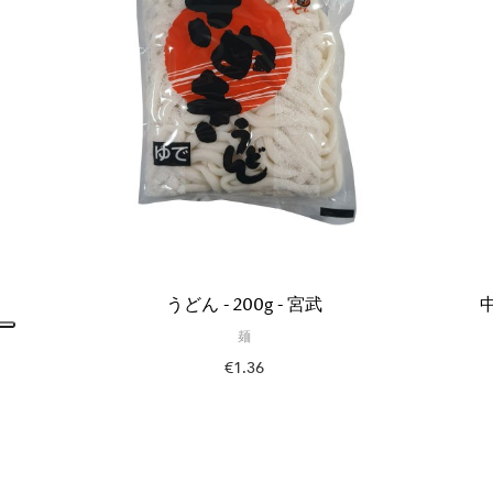
うどん - 200g - 宮武
麺
€1.36