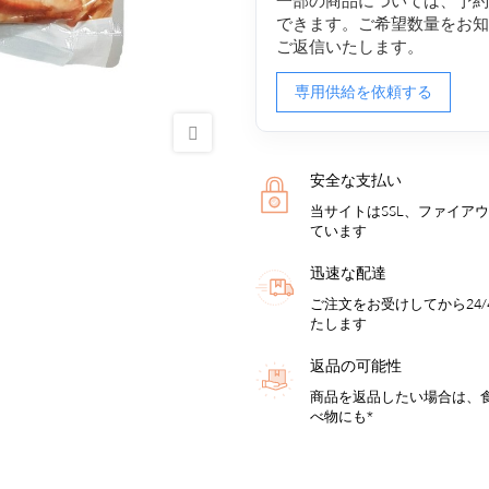
一部の商品については、予
できます。ご希望数量をお
ご返信いたします。
専用供給を依頼する
安全な支払い
当サイトはSSL、ファイア
ています
迅速な配達
ご注文をお受けしてから24
たします
返品の可能性
商品を返品したい場合は、
べ物にも*