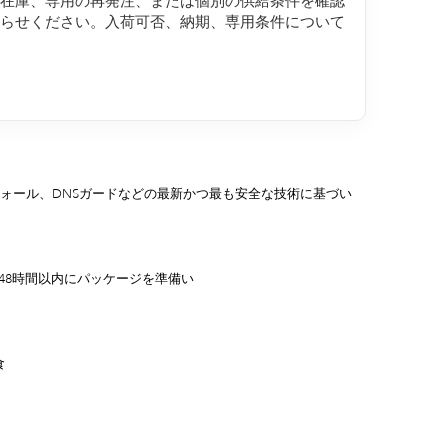
約在庫、専用の再発注、または個別の供給条件を確認
知らせください。入荷可否、納期、専用条件について
ウォール、DNSガードなどの最新かつ最も安全な技術に基づい
/48時間以内にパッケージを準備い
食