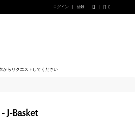
0
ログイン
登録
本からリクエストしてください
 J-Basket