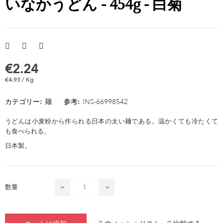
いなかうどん - 454g - 白菊
€2.24
€4.93 / Kg
カテゴリー:
麺
参考:
INS-66998542
うどんは小麦粉から作られる日本の太い麺である。温かくても冷たくて
も食べられる。
日本製。
数量