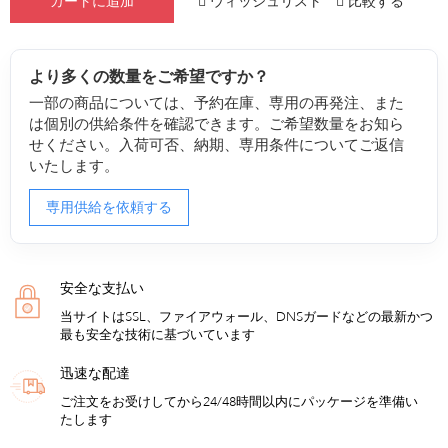
ウィッシュリスト
比較する
カートに追加
より多くの数量をご希望ですか？
一部の商品については、予約在庫、専用の再発注、また
は個別の供給条件を確認できます。ご希望数量をお知ら
せください。入荷可否、納期、専用条件についてご返信
いたします。
専用供給を依頼する
安全な支払い
当サイトはSSL、ファイアウォール、DNSガードなどの最新かつ
最も安全な技術に基づいています
迅速な配達
ご注文をお受けしてから24/48時間以内にパッケージを準備い
たします