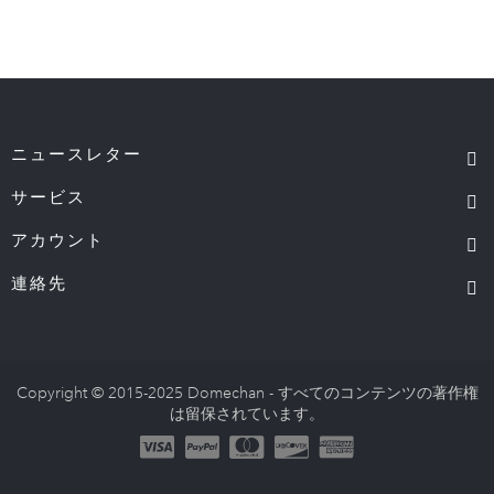
ニュースレター
サービス
アカウント
連絡先
Copyright © 2015-2025 Domechan - すべてのコンテンツの著作権
は留保されています。