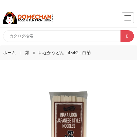
ホーム
麺
いなかうどん - 454G - 白菊