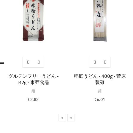
グルテンフリーうどん -
稲庭うどん - 400g - 菅原
142g - 東亜食品
製麺
麺
麺
€2.82
€6.01