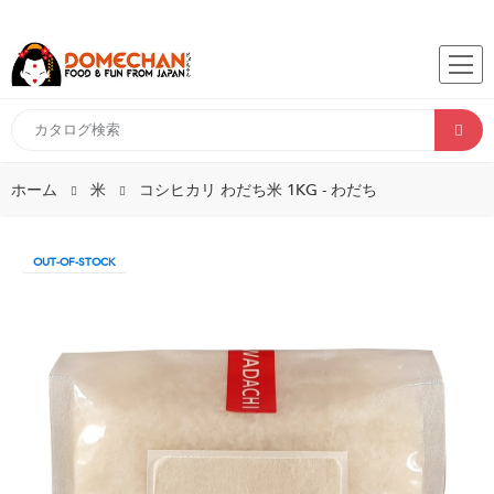
ホーム
米
コシヒカリ わだち米 1KG - わだち
OUT-OF-STOCK