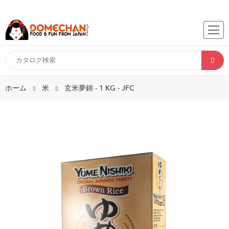
ホーム
米
玄米夢錦 - 1 KG - JFC