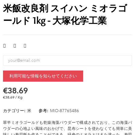
米飯改良剤 スイハン ミオラゴ
ールド 1kg - 大塚化学工業
利用可能な情報を知らせてください
€38.69
€38.69 / Kg
カテゴリー:
米
参考:
MIO-87765486
翠半ミオラゴールドも乾燥海藻パウダーで構成されており、この海藻パ
ウダーの心地よい風味のおかげで、昆布シートを使わなくても簡単に美
味しい寿司飯を作ることができる。緑色のミオラとはまた違った、寿司