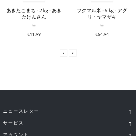
あきたこまち - 2 kg - あき
フクマル米 - 5 kg - アグ
たけんさん
リ・ヤマザキ
米
米
€11.99
€54.94
ニュースレター
サービス
アカウント