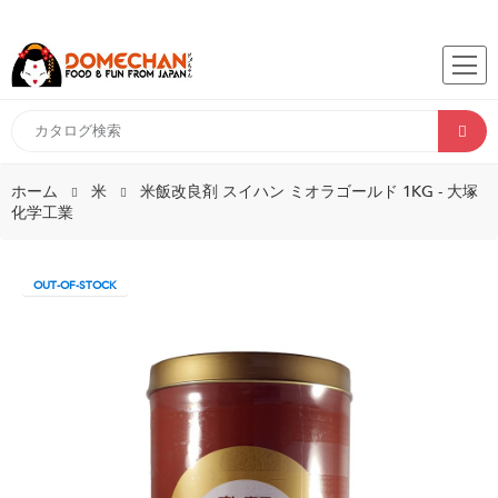
ホーム
米
米飯改良剤 スイハン ミオラゴールド 1KG - 大塚
化学工業
OUT-OF-STOCK