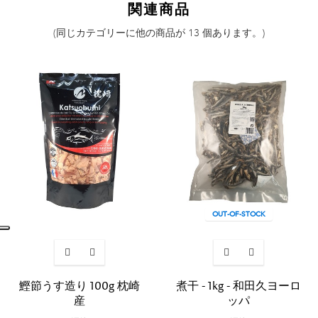
関連商品
(同じカテゴリーに他の商品が 13 個あります。)
OUT-OF-STOCK
鰹節うす造り 100g 枕崎
煮干 - 1kg - 和田久ヨーロ
産
ッパ