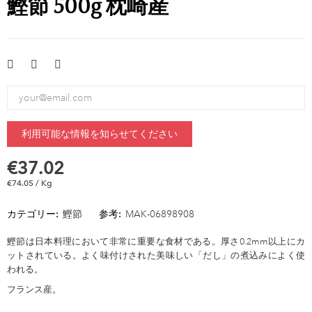
鰹節 500g 枕崎産
利用可能な情報を知らせてください
€37.02
€74.05 / Kg
カテゴリー:
鰹節
参考:
MAK-06898908
鰹節は日本料理において非常に重要な食材である。厚さ0.2mm以上にカ
ットされている。よく味付けされた美味しい「だし」の煮込みによく使
われる。
フランス産。