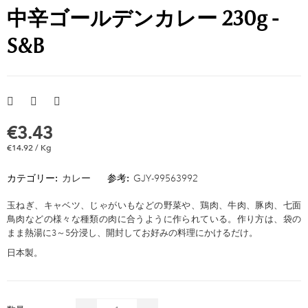
中辛ゴールデンカレー 230g -
S&B
€3.43
€14.92 / Kg
カテゴリー:
カレー
参考:
GJY-99563992
玉ねぎ、キャベツ、じゃがいもなどの野菜や、鶏肉、牛肉、豚肉、七面
鳥肉などの様々な種類の肉に合うように作られている。作り方は、袋の
まま熱湯に3～5分浸し、開封してお好みの料理にかけるだけ。
日本製。