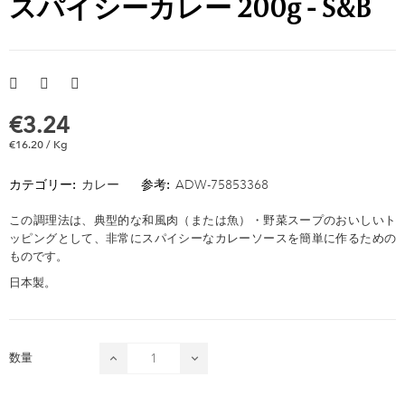
スパイシーカレー 200g - S&B
€3.24
€16.20 / Kg
カテゴリー:
カレー
参考:
ADW-75853368
この調理法は、典型的な和風肉（または魚）・野菜スープのおいしいト
ッピングとして、非常にスパイシーなカレーソースを簡単に作るための
ものです。
日本製。
数量