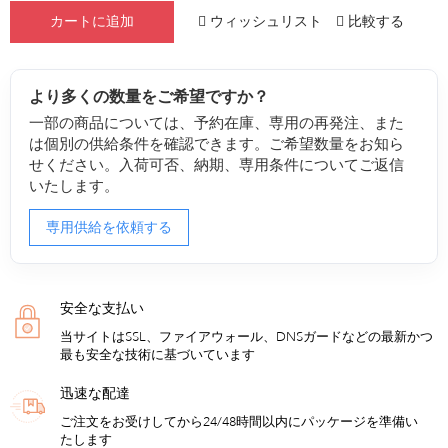
ウィッシュリスト
比較する
カートに追加
より多くの数量をご希望ですか？
一部の商品については、予約在庫、専用の再発注、また
は個別の供給条件を確認できます。ご希望数量をお知ら
せください。入荷可否、納期、専用条件についてご返信
いたします。
専用供給を依頼する
安全な支払い
当サイトはSSL、ファイアウォール、DNSガードなどの最新かつ
最も安全な技術に基づいています
迅速な配達
ご注文をお受けしてから24/48時間以内にパッケージを準備い
たします