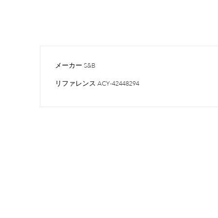
メーカー
S&B
リファレンス
ACY-42448294