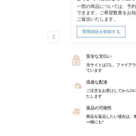
一部の商品については、予
できます。ご希望数量をお
ご返信いたします。
専用供給を依頼する
安全な支払い
当サイトはSSL、ファイア
ています
迅速な配達
ご注文をお受けしてから24
たします
返品の可能性
商品を返品したい場合は、
べ物にも*