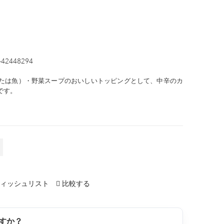
-42448294
たは魚）・野菜スープのおいしいトッピングとして、中辛のカ
です。
ィッシュリスト
比較する
すか？