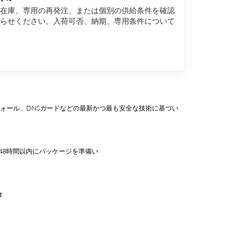
約在庫、専用の再発注、または個別の供給条件を確認
知らせください。入荷可否、納期、専用条件について
ウォール、DNSガードなどの最新かつ最も安全な技術に基づい
/48時間以内にパッケージを準備い
食