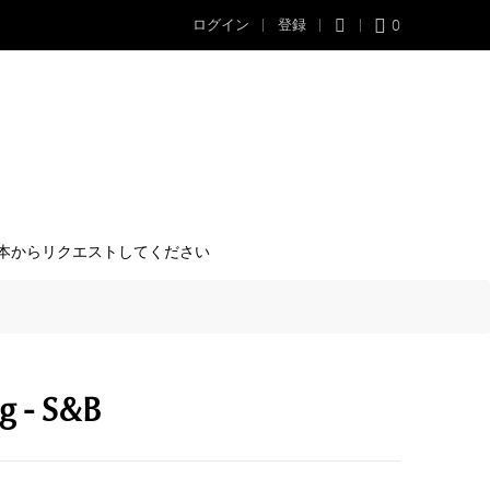
0
ログイン
登録
本からリクエストしてください
- S&B