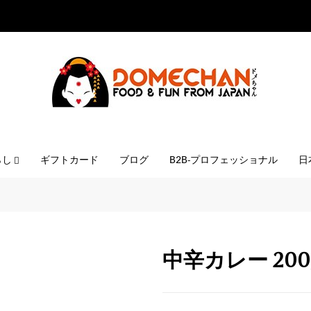
らし
ギフトカード
ブログ
B2B-プロフェッショナル
日
中辛カレー 200g 