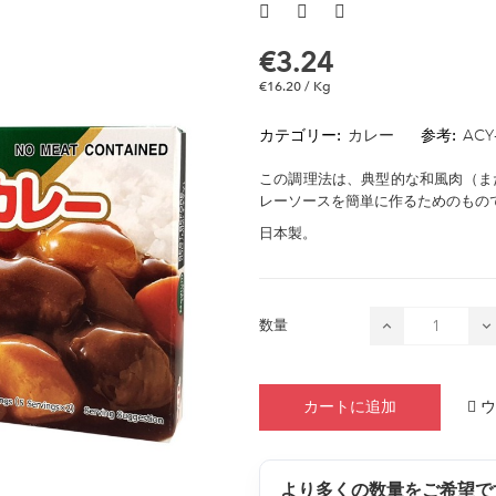
€3.24
€16.20 / Kg
カテゴリー:
カレー
参考:
ACY
この調理法は、典型的な和風肉（ま
レーソースを簡単に作るためのもの
日本製。
数量
ウ
カートに追加
より多くの数量をご希望で