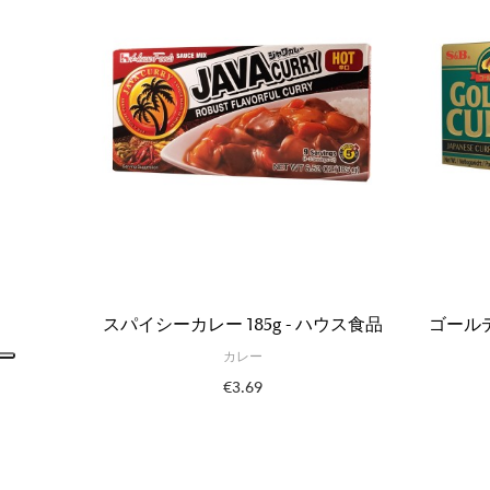
スパイシーカレー 185g - ハウス食品
ゴール
カレー
€3.69