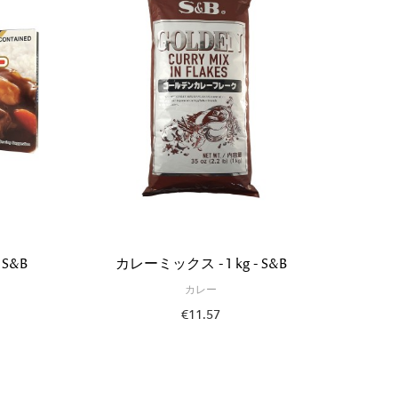
S&B
カレーミックス - 1 kg - S&B
ミデ
カレー
€11.57