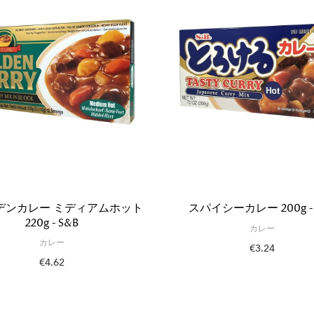
デンカレー ミディアムホット
スパイシーカレー 200g - 
220g - S&B
カレー
カレー
€3.24
€4.62