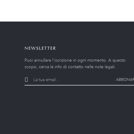
NEWSLETTER
Puoi annullare l'iscrizione in ogni momento. A questo
scopo, cerca le info di contatto nelle note legali.
ABBONAR