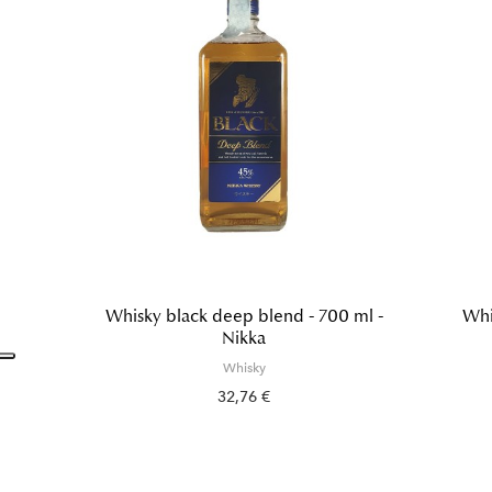
Whisky black deep blend - 700 ml -
Whi
Nikka
Whisky
32,76 €