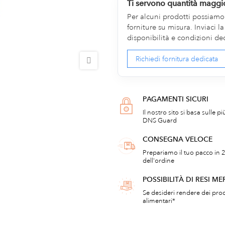
Ti servono quantità maggi
Per alcuni prodotti possiamo v
forniture su misura. Inviaci 
disponibilità e condizioni de
Richiedi fornitura dedicata
PAGAMENTI SICURI
Il nostro sito si basa sulle p
DNS Guard
CONSEGNA VELOCE
Prepariamo il tuo pacco in 2
dell'ordine
POSSIBILITÀ DI RESI ME
Se desideri rendere dei prod
alimentari*