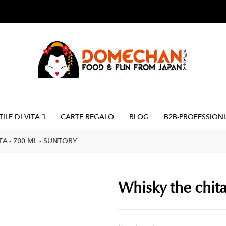
TILE DI VITA
CARTE REGALO
BLOG
B2B-PROFESSIONI
A - 700 ML - SUNTORY
Whisky the chita