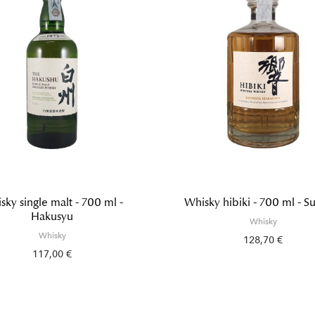
sky single malt - 700 ml -
Whisky hibiki - 700 ml - S
Hakusyu
Whisky
Whisky
128,70 €
117,00 €