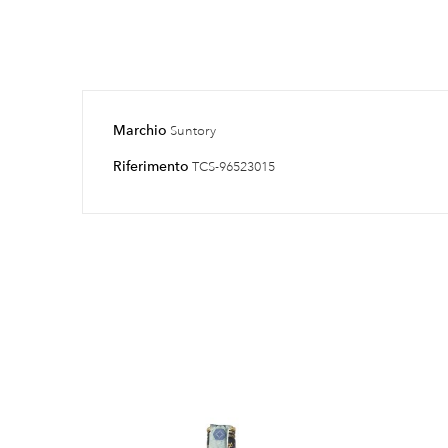
Marchio
Suntory
Riferimento
TCS-96523015