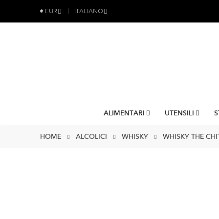
€
EUR
ITALIANO
ALIMENTARI
UTENSILI
S
HOME
ALCOLICI
WHISKY
WHISKY THE CHIT