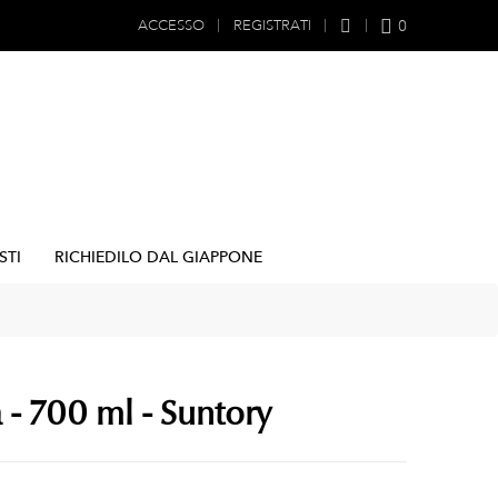
0
ACCESSO
REGISTRATI
STI
RICHIEDILO DAL GIAPPONE
 - 700 ml - Suntory