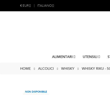
€
EUR
ITALIANO
ALIMENTARI
UTENSILI
S
HOME
ALCOLICI
WHISKY
WHISKY RIKU - 5
NON DISPONIBILE