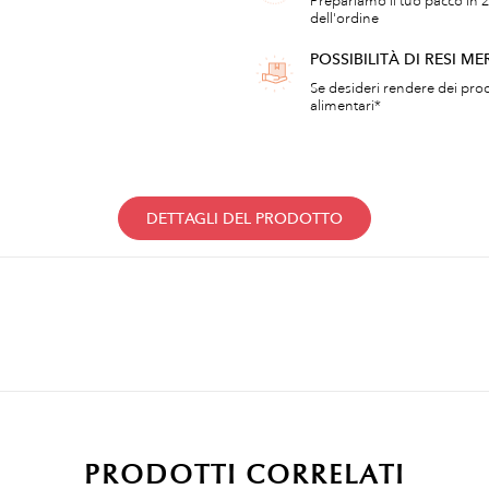
Prepariamo il tuo pacco in 2
dell'ordine
POSSIBILITÀ DI RESI ME
Se desideri rendere dei prod
alimentari*
DETTAGLI DEL PRODOTTO
PRODOTTI CORRELATI