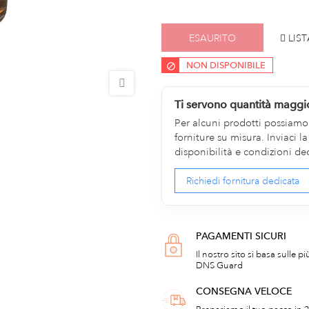
ESAURITO
LIST
NON DISPONIBILE
Ti servono quantità maggi
Per alcuni prodotti possiamo v
forniture su misura. Inviaci 
disponibilità e condizioni de
Richiedi fornitura dedicata
PAGAMENTI SICURI
Il nostro sito si basa sulle p
DNS Guard
CONSEGNA VELOCE