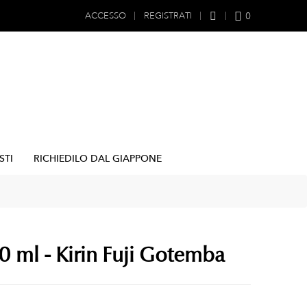
0
ACCESSO
REGISTRATI
STI
RICHIEDILO DAL GIAPPONE
0 ml - Kirin Fuji Gotemba