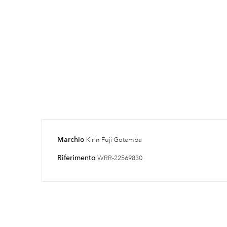
Marchio
Kirin Fuji Gotemba
Riferimento
WRR-22569830