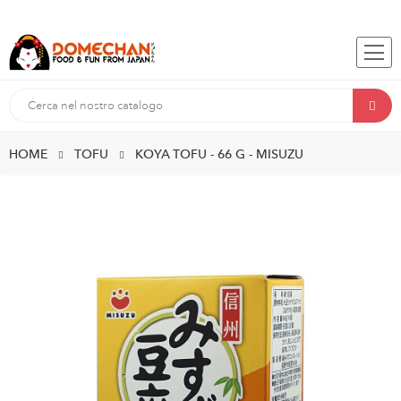
HOME
TOFU
KOYA TOFU - 66 G - MISUZU