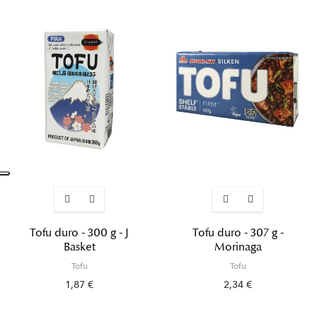
Tofu duro - 300 g - J
Tofu duro - 307 g -
Basket
Morinaga
Tofu
Tofu
1,87 €
2,34 €