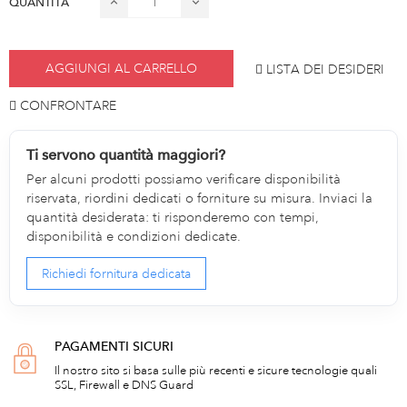
QUANTITÀ
AGGIUNGI AL CARRELLO
LISTA DEI DESIDERI
CONFRONTARE
Ti servono quantità maggiori?
Per alcuni prodotti possiamo verificare disponibilità
riservata, riordini dedicati o forniture su misura. Inviaci la
quantità desiderata: ti risponderemo con tempi,
disponibilità e condizioni dedicate.
Richiedi fornitura dedicata
PAGAMENTI SICURI
Il nostro sito si basa sulle più recenti e sicure tecnologie quali
SSL, Firewall e DNS Guard