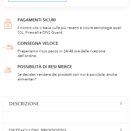
PAGAMENTI SICURI
Il nostro sito si basa sulle più recenti e sicure tecnologie quali
SSL, Firewall e DNS Guard
CONSEGNA VELOCE
Prepariamo il tuo pacco in 24/48 ore dalla ricezione
dell'ordine
POSSIBILITÀ DI RESI MERCE
Se desideri rendere dei prodotti con noi è possibile, anche
alimentari*
DESCRIZIONE
DETTAGLI DEL PRODOTTO