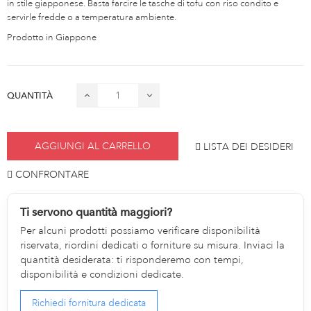
in stile giapponese. Basta farcire le tasche di tofu con riso condito e
servirle fredde o a temperatura ambiente.
Prodotto in Giappone
QUANTITÀ
AGGIUNGI AL CARRELLO
LISTA DEI DESIDERI
CONFRONTARE
Ti servono quantità maggiori?
Per alcuni prodotti possiamo verificare disponibilità
riservata, riordini dedicati o forniture su misura. Inviaci la
quantità desiderata: ti risponderemo con tempi,
disponibilità e condizioni dedicate.
Richiedi fornitura dedicata