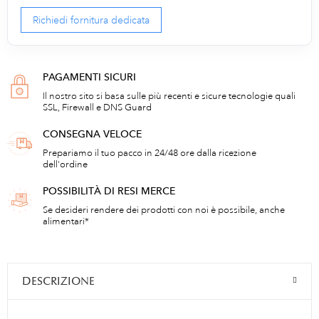
Richiedi fornitura dedicata
PAGAMENTI SICURI
Il nostro sito si basa sulle più recenti e sicure tecnologie quali
SSL, Firewall e DNS Guard
CONSEGNA VELOCE
Prepariamo il tuo pacco in 24/48 ore dalla ricezione
dell'ordine
POSSIBILITÀ DI RESI MERCE
Se desideri rendere dei prodotti con noi è possibile, anche
alimentari*
DESCRIZIONE