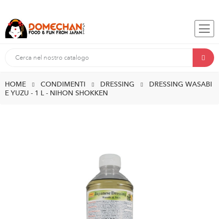
HOME
CONDIMENTI
DRESSING
DRESSING WASABI
E YUZU - 1 L - NIHON SHOKKEN