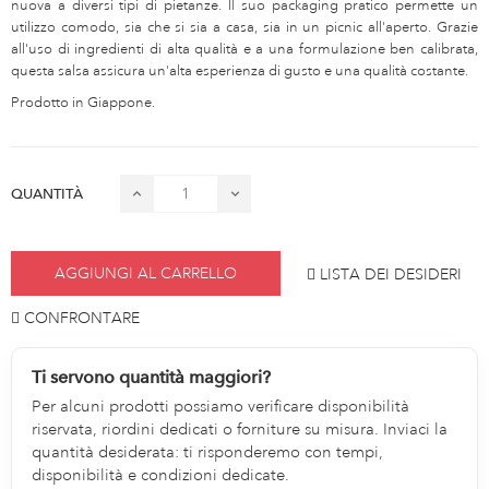
nuova a diversi tipi di pietanze. Il suo packaging pratico permette un
utilizzo comodo, sia che si sia a casa, sia in un picnic all'aperto. Grazie
all'uso di ingredienti di alta qualità e a una formulazione ben calibrata,
questa salsa assicura un'alta esperienza di gusto e una qualità costante.
Prodotto in Giappone.
QUANTITÀ
AGGIUNGI AL CARRELLO
LISTA DEI DESIDERI
CONFRONTARE
Ti servono quantità maggiori?
Per alcuni prodotti possiamo verificare disponibilità
riservata, riordini dedicati o forniture su misura. Inviaci la
quantità desiderata: ti risponderemo con tempi,
disponibilità e condizioni dedicate.