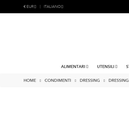
€
EUR
ITALIANO
ALIMENTARI
UTENSILI
S
HOME
CONDIMENTI
DRESSING
DRESSING 