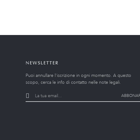
NEWSLETTER
Puoi annullare l'iscrizione in ogni momento. A questo
scopo, cerca le info di contatto nelle note legali.
ABBONAR