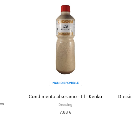
NON DISPONIBILE
Condimento al sesamo - 1 l - Kenko
Dressin
Dressing
7,88 €