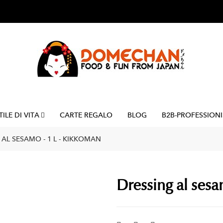
TILE DI VITA
CARTE REGALO
BLOG
B2B-PROFESSIONI
AL SESAMO - 1 L - KIKKOMAN
Dressing al sesa