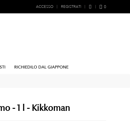
0
ACCESSO
REGISTRATI
STI
RICHIEDILO DAL GIAPPONE
mo - 1 l - Kikkoman