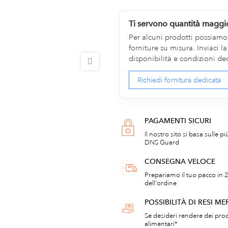
Ti servono quantità maggi
Per alcuni prodotti possiamo v
forniture su misura. Inviaci 
disponibilità e condizioni de
Richiedi fornitura dedicata
PAGAMENTI SICURI
Il nostro sito si basa sulle p
DNS Guard
CONSEGNA VELOCE
Prepariamo il tuo pacco in 2
dell'ordine
POSSIBILITÀ DI RESI ME
Se desideri rendere dei prod
alimentari*