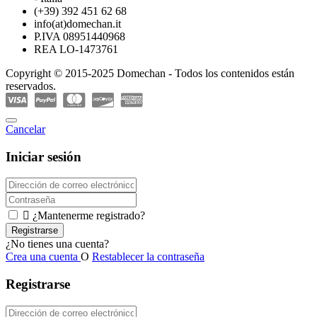
(+39) 392 451 62 68
info(at)domechan.it
P.IVA 08951440968
REA LO-1473761
Copyright © 2015-2025 Domechan - Todos los contenidos están
reservados.
Cancelar
Iniciar sesión

¿Mantenerme registrado?
Registrarse
¿No tienes una cuenta?
Crea una cuenta
O
Restablecer la contraseña
Registrarse