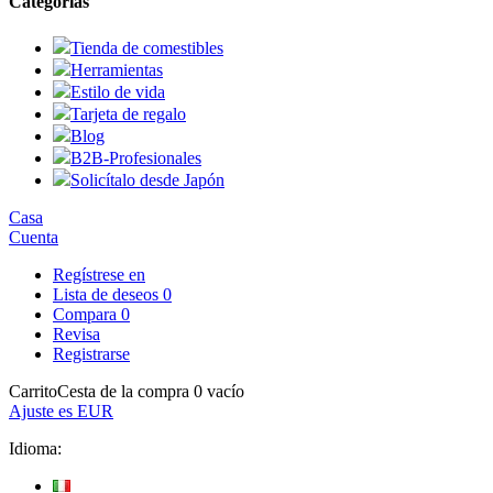
Categorías
Tienda de comestibles
Herramientas
Estilo de vida
Tarjeta de regalo
Blog
B2B-Profesionales
Solicítalo desde Japón
Casa
Cuenta
Regístrese en
Lista de deseos
0
Compara
0
Revisa
Registrarse
Carrito
Cesta de la compra
0
vacío
Ajuste
es
EUR
Idioma: