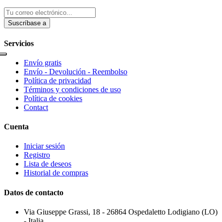
Suscríbase a
Servicios
Envío gratis
Envío - Devolución - Reembolso
Política de privacidad
Términos y condiciones de uso
Política de cookies
Contact
Cuenta
Iniciar sesión
Registro
Lista de deseos
Historial de compras
Datos de contacto
Via Giuseppe Grassi, 18 - 26864 Ospedaletto Lodigiano (LO)
- Italia