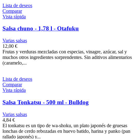
Lista de deseos
Comparar
Vista rápida
Salsa chuno - 1,78 l - Otafuku
Varias salsas
12,00 €
Frutas y verduras mezcladas con especias, vinagre, azúcar, sal y
muchos otros ingredientes sorprendentes. Sin aditivos alimentarios
(caramelo,...
Lista de deseos
Comparar
Vista rápida
Salsa Tonkatsu - 500 ml - Bulldog
Varias salsas
4,84 €
El tonkatsu es un tipo de wa-shoku, un plato japonés de gruesas
lonchas de cerdo rebozadas en huevo batido, harina y panko (pan
rallado japonés) y...