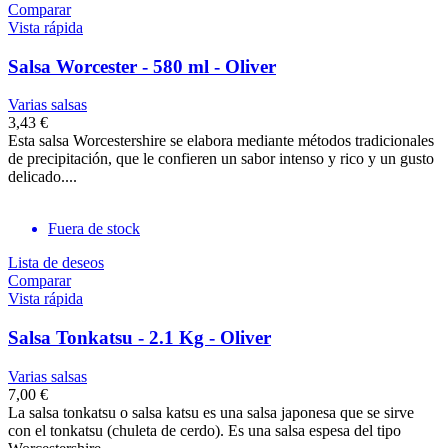
Comparar
Vista rápida
Salsa Worcester - 580 ml - Oliver
Varias salsas
3,43 €
Esta salsa Worcestershire se elabora mediante métodos tradicionales
de precipitación, que le confieren un sabor intenso y rico y un gusto
delicado....
Fuera de stock
Lista de deseos
Comparar
Vista rápida
Salsa Tonkatsu - 2.1 Kg - Oliver
Varias salsas
7,00 €
La salsa tonkatsu o salsa katsu es una salsa japonesa que se sirve
con el tonkatsu (chuleta de cerdo). Es una salsa espesa del tipo