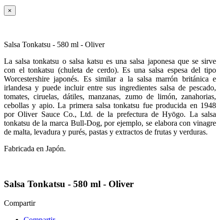
×
Salsa Tonkatsu - 580 ml - Oliver
La salsa tonkatsu o salsa katsu es una salsa japonesa que se sirve
con el tonkatsu (chuleta de cerdo). Es una salsa espesa del tipo
Worcestershire japonés. Es similar a la salsa marrón británica e
irlandesa y puede incluir entre sus ingredientes salsa de pescado,
tomates, ciruelas, dátiles, manzanas, zumo de limón, zanahorias,
cebollas y apio. La primera salsa tonkatsu fue producida en 1948
por Oliver Sauce Co., Ltd. de la prefectura de Hyōgo. La salsa
tonkatsu de la marca Bull-Dog, por ejemplo, se elabora con vinagre
de malta, levadura y purés, pastas y extractos de frutas y verduras.
Fabricada en Japón.
Salsa Tonkatsu - 580 ml - Oliver
Compartir
Compartir