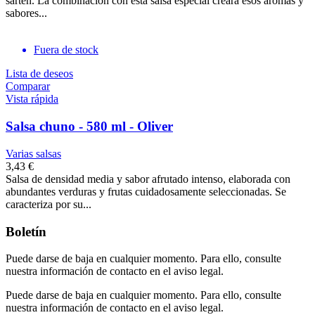
sartén. La combinación con esta salsa especial creará esos aromas y
sabores...
Fuera de stock
Lista de deseos
Comparar
Vista rápida
Salsa chuno - 580 ml - Oliver
Varias salsas
3,43 €
Salsa de densidad media y sabor afrutado intenso, elaborada con
abundantes verduras y frutas cuidadosamente seleccionadas. Se
caracteriza por su...
Boletín
Puede darse de baja en cualquier momento. Para ello, consulte
nuestra información de contacto en el aviso legal.
Puede darse de baja en cualquier momento. Para ello, consulte
nuestra información de contacto en el aviso legal.