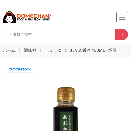
ホーム
調味料
しょうゆ
わかめ醤油 150ML - 糀屋
OUT-OF-STOCK