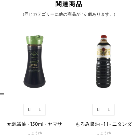
関連商品
(同じカテゴリーに他の商品が 16 個あります。)
元源醤油 - 150ml - ヤマサ
もろみ醤油 - 1 l - ニタンダ
しょうゆ
しょうゆ