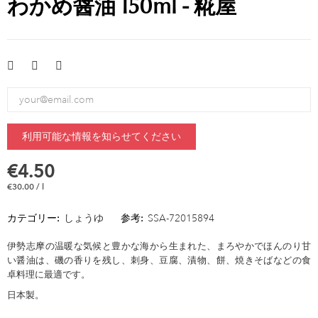
わかめ醤油 150ml - 糀屋
利用可能な情報を知らせてください
€4.50
€30.00 / l
カテゴリー:
しょうゆ
参考:
SSA-72015894
伊勢志摩の温暖な気候と豊かな海から生まれた、まろやかでほんのり甘
い醤油は、磯の香りを残し、刺身、豆腐、漬物、餅、焼きそばなどの食
卓料理に最適です。
日本製。