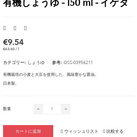
有機しょうゆ - 150 ml - イゲタ
€9.54
€63.60 / l
カテゴリー:
しょうゆ
参考:
OSS-03956211
有機栽培の小麦と大豆を使用した、風味豊かな醤油。
日本製。
数量
ウィッシュリスト
比較する
カートに追加