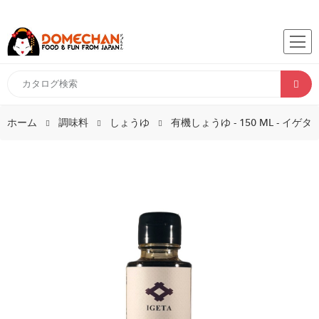
ホーム
調味料
しょうゆ
有機しょうゆ - 150 ML - イゲタ