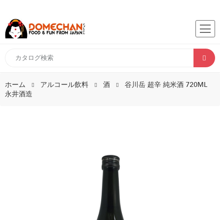
ホーム
アルコール飲料
酒
谷川岳 超辛 純米酒 720ML
永井酒造