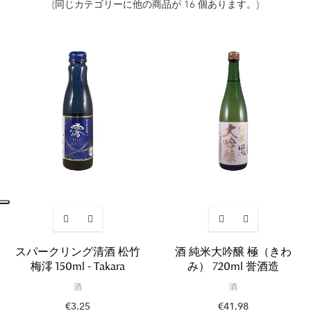
(同じカテゴリーに他の商品が 16 個あります。)
スパークリング清酒 松竹
酒 純米大吟醸 極（きわ
梅澪 150ml - Takara
み） 720ml 誉酒造
酒
酒
€3.25
€41.98