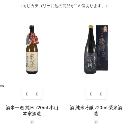
(同じカテゴリーに他の商品が 16 個あります。)
酒米一途 純米 720ml 小山
酒 純米吟醸 720ml 榮泉酒
本家酒造
造
酒
酒