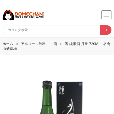
ホーム
アルコール飲料
酒
酒 純米酒 月丘 720ML - 名倉
山酒造場