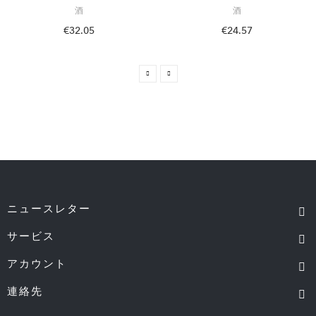
酒
酒
€32.05
€24.57
ニュースレター
サービス
アカウント
連絡先