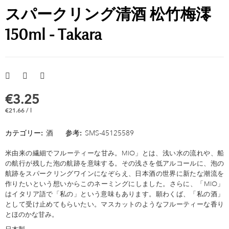
スパークリング清酒 松竹梅澪
150ml - Takara
€3.25
€21.66 / l
カテゴリー:
酒
参考:
SMS-45125589
米由来の繊細でフルーティーな甘み。MIO」とは、浅い水の流れや、船
の航行が残した泡の航跡を意味する。その浅さを低アルコールに、泡の
航跡をスパークリングワインになぞらえ、日本酒の世界に新たな潮流を
作りたいという想いからこのネーミングにしました。さらに、「MIO」
はイタリア語で「私の」という意味もあります。願わくば、「私の酒」
として受け止めてもらいたい。マスカットのようなフルーティーな香り
とほのかな甘み。