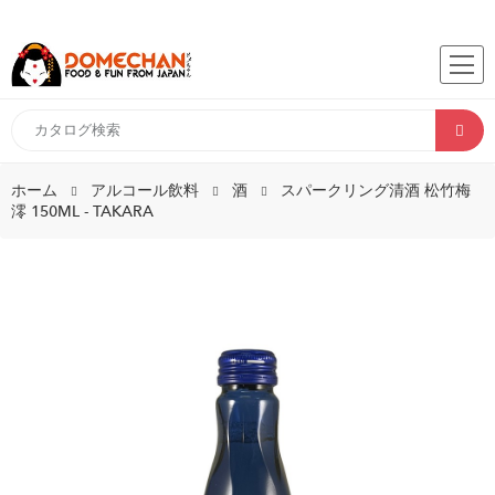
ホーム
アルコール飲料
酒
スパークリング清酒 松竹梅
澪 150ML - TAKARA