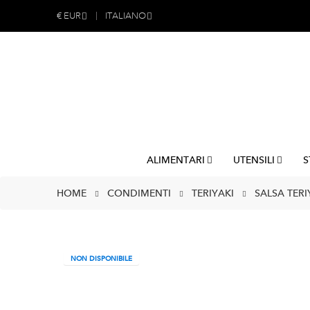
€
EUR
ITALIANO
ALIMENTARI
UTENSILI
S
HOME
CONDIMENTI
TERIYAKI
SALSA TERI
NON DISPONIBILE