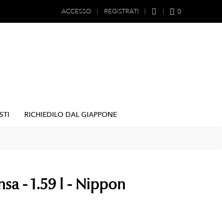
0
ACCESSO
REGISTRATI
STI
RICHIEDILO DAL GIAPPONE
nsa - 1.59 l - Nippon