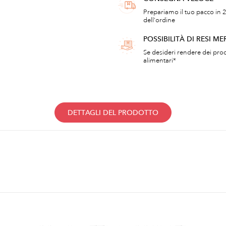
Prepariamo il tuo pacco in 2
dell'ordine
POSSIBILITÀ DI RESI ME
Se desideri rendere dei prod
alimentari*
DETTAGLI DEL PRODOTTO