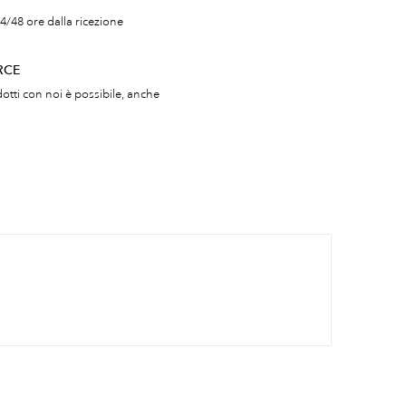
4/48 ore dalla ricezione
RCE
otti con noi è possibile, anche