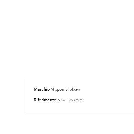
Marchio
Nippon Shokken
Riferimento
NXV-92687625