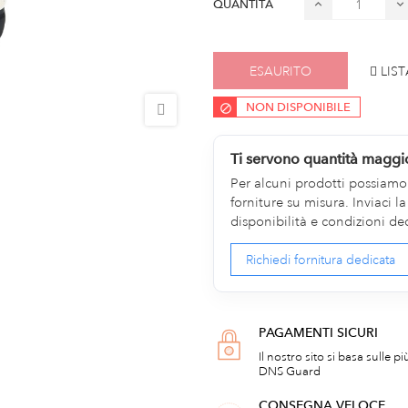
QUANTITÀ
ESAURITO
LIST
NON DISPONIBILE
Ti servono quantità maggi
Per alcuni prodotti possiamo v
forniture su misura. Inviaci 
disponibilità e condizioni de
Richiedi fornitura dedicata
PAGAMENTI SICURI
Il nostro sito si basa sulle p
DNS Guard
CONSEGNA VELOCE