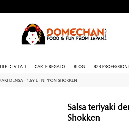
TILE DI VITA
CARTE REGALO
BLOG
B2B-PROFESSIONI
YAKI DENSA - 1.59 L - NIPPON SHOKKEN
Salsa teriyaki de
Shokken