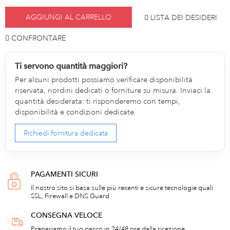
AGGIUNGI AL CARRELLO
LISTA DEI DESIDERI
CONFRONTARE
Ti servono quantità maggiori?
Per alcuni prodotti possiamo verificare disponibilità
riservata, riordini dedicati o forniture su misura. Inviaci la
quantità desiderata: ti risponderemo con tempi,
disponibilità e condizioni dedicate.
Richiedi fornitura dedicata
PAGAMENTI SICURI
Il nostro sito si basa sulle più recenti e sicure tecnologie quali
SSL, Firewall e DNS Guard
CONSEGNA VELOCE
Prepariamo il tuo pacco in 24/48 ore dalla ricezione