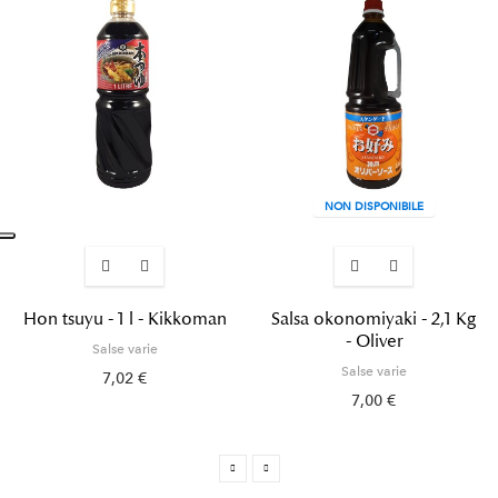
NON DISPONIBILE
Hon tsuyu - 1 l - Kikkoman
Salsa okonomiyaki - 2,1 Kg
- Oliver
Salse varie
Salse varie
7,02 €
7,00 €