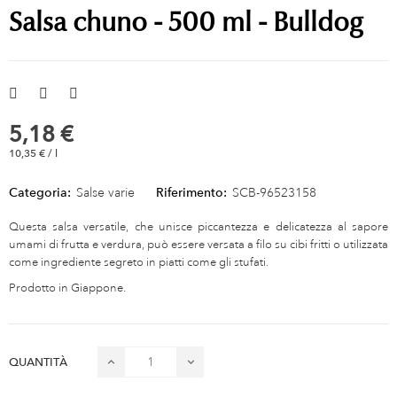
Salsa chuno - 500 ml - Bulldog
5,18 €
10,35 € / l
Categoria:
Salse varie
Riferimento:
SCB-96523158
Questa salsa versatile, che unisce piccantezza e delicatezza al sapore
umami di frutta e verdura, può essere versata a filo su cibi fritti o utilizzata
come ingrediente segreto in piatti come gli stufati.
Prodotto in Giappone.
QUANTITÀ