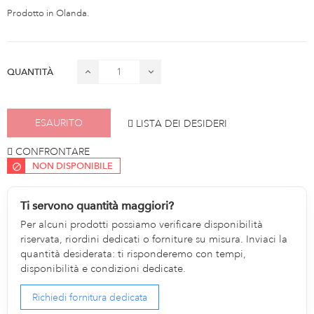
Prodotto in Olanda.
QUANTITÀ
ESAURITO
LISTA DEI DESIDERI
CONFRONTARE
NON DISPONIBILE
Ti servono quantità maggiori?
Per alcuni prodotti possiamo verificare disponibilità
riservata, riordini dedicati o forniture su misura. Inviaci la
quantità desiderata: ti risponderemo con tempi,
disponibilità e condizioni dedicate.
Richiedi fornitura dedicata