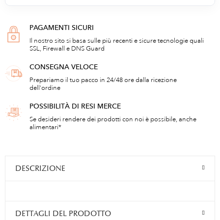
PAGAMENTI SICURI
Il nostro sito si basa sulle più recenti e sicure tecnologie quali
SSL, Firewall e DNS Guard
CONSEGNA VELOCE
Prepariamo il tuo pacco in 24/48 ore dalla ricezione
dell'ordine
POSSIBILITÀ DI RESI MERCE
Se desideri rendere dei prodotti con noi è possibile, anche
alimentari*
DESCRIZIONE
DETTAGLI DEL PRODOTTO