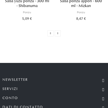
Salsa yuzu ponzu - 300 ml
Salsa ponzu ajipon - 600
- Shibanuma
ml - Mizkan
Ponzu
Ponzu
5,09 €
8,47 €
NEWSLETTER
SERVIZI
CONTO
DATI DI CONTATTO