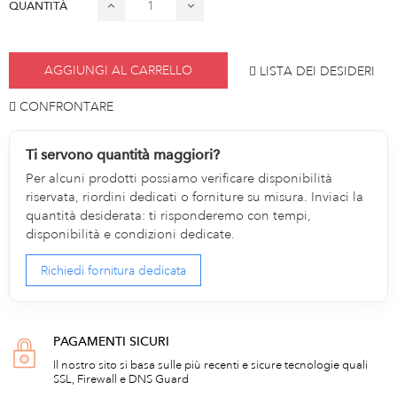
QUANTITÀ
AGGIUNGI AL CARRELLO
LISTA DEI DESIDERI
CONFRONTARE
Ti servono quantità maggiori?
Per alcuni prodotti possiamo verificare disponibilità
riservata, riordini dedicati o forniture su misura. Inviaci la
quantità desiderata: ti risponderemo con tempi,
disponibilità e condizioni dedicate.
Richiedi fornitura dedicata
PAGAMENTI SICURI
Il nostro sito si basa sulle più recenti e sicure tecnologie quali
SSL, Firewall e DNS Guard