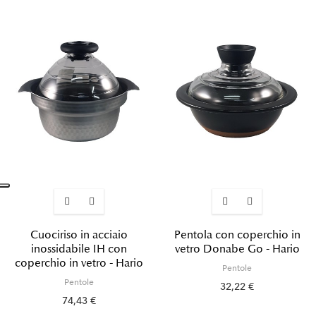
Cuociriso in acciaio
Pentola con coperchio in
inossidabile IH con
vetro Donabe Go - Hario
coperchio in vetro - Hario
Pentole
Pentole
32,22 €
74,43 €