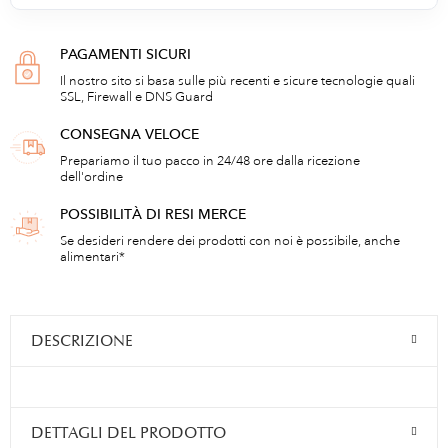
PAGAMENTI SICURI
Il nostro sito si basa sulle più recenti e sicure tecnologie quali
SSL, Firewall e DNS Guard
CONSEGNA VELOCE
Prepariamo il tuo pacco in 24/48 ore dalla ricezione
dell'ordine
POSSIBILITÀ DI RESI MERCE
Se desideri rendere dei prodotti con noi è possibile, anche
alimentari*
DESCRIZIONE
DETTAGLI DEL PRODOTTO