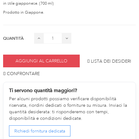
in stile giapponese. (700 ml)
Prodotto in Giappone.
QUANTITÀ
AGGIUNGI AL CARRELLO
LISTA DEI DESIDERI
CONFRONTARE
Ti servono quantità maggiori?
Per alcuni prodotti possiamo verificare disponibilità
riservata, riordini dedicati o forniture su misura. Inviaci la
quantità desiderata: ti risponderemo con tempi,
disponibilità e condizioni dedicate.
Richiedi fornitura dedicata