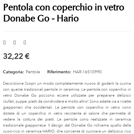
Pentola con coperchio in vetro
Donabe Go - Hario
32,22 €
Categoria:
Pentole
Riferimento:
HAR-16510990
Descrizione Scopri un modo completamente nuovo di goderti la cucina
con queste tradizionali pentole in ceramica. Le pentole con coperchio in
vetro Donabe Go possono essere utilizzate per preparare deliziosi
stufati, zuppe, piatti da condividere e molto altro! Sono adatte sia a ricette
giapponesi che occidentali. Le pentole con coperchio in vetro sono
dotate di un coperchio in vetro resistente al calore che permette di
vedere la cottura dei piatti. Le pentole sono realizzate in ceramica
tradizionale giapponese. Il design del Donabe Go richiama quello della
cuoci-riso in ceramica HARIO, che consente di cucinare un delizioso riso