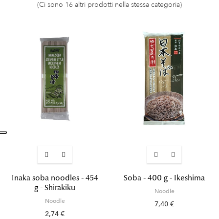
(Ci sono 16 altri prodotti nella stessa categoria)
Inaka soba noodles - 454
Soba - 400 g - Ikeshima
g - Shirakiku
Noodle
Noodle
7,40 €
2,74 €