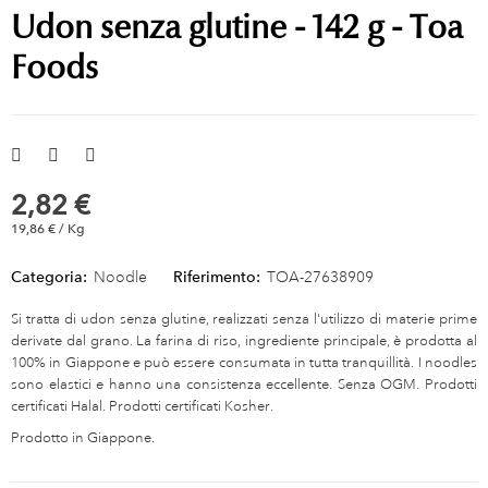
Udon senza glutine - 142 g - Toa
Foods
2,82 €
19,86 € / Kg
Categoria:
Noodle
Riferimento:
TOA-27638909
Si tratta di udon senza glutine, realizzati senza l'utilizzo di materie prime
derivate dal grano. La farina di riso, ingrediente principale, è prodotta al
100% in Giappone e può essere consumata in tutta tranquillità. I noodles
sono elastici e hanno una consistenza eccellente. Senza OGM. Prodotti
certificati Halal. Prodotti certificati Kosher.
Prodotto in Giappone.