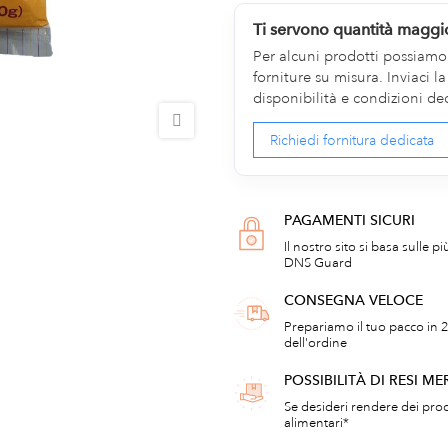
Ti servono quantità maggi
Per alcuni prodotti possiamo v
forniture su misura. Inviaci 
disponibilità e condizioni de
Richiedi fornitura dedicata
PAGAMENTI SICURI
Il nostro sito si basa sulle p
DNS Guard
CONSEGNA VELOCE
Prepariamo il tuo pacco in 2
dell'ordine
POSSIBILITÀ DI RESI ME
Se desideri rendere dei prod
alimentari*