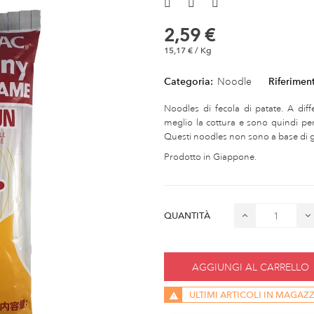
2,59 €
15,17 € / Kg
Categoria:
Noodle
Riferimen
Noodles di fecola di patate. A dif
meglio la cottura e sono quindi perfe
Questi noodles non sono a base di gr
Prodotto in Giappone.
QUANTITÀ
AGGIUNGI AL CARRELLO
ULTIMI ARTICOLI IN MAGAZ