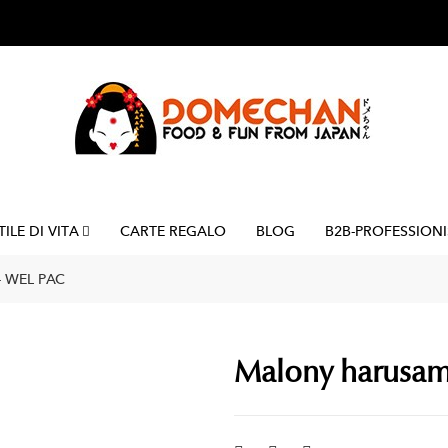
TILE DI VITA
CARTE REGALO
BLOG
B2B-PROFESSIONI
- WEL PAC
Malony harusame