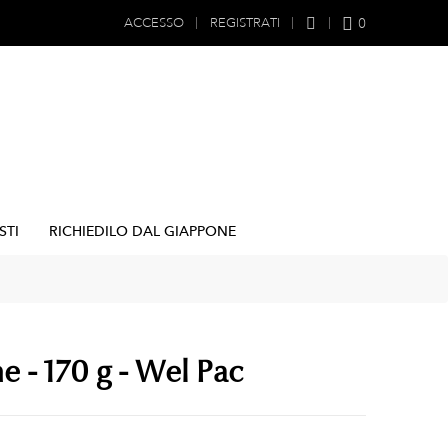
0
ACCESSO
REGISTRATI
STI
RICHIEDILO DAL GIAPPONE
 - 170 g - Wel Pac