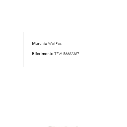
Marchio
Wel Pac
Riferimento
TFW-56682387