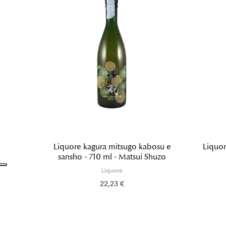
Liquore kagura mitsugo kabosu e
Liquor
sansho - 710 ml - Matsui Shuzo
Liquore
22,23 €