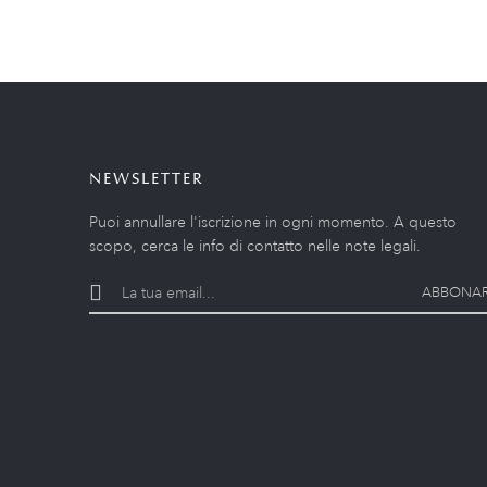
NEWSLETTER
Puoi annullare l'iscrizione in ogni momento. A questo
scopo, cerca le info di contatto nelle note legali.
ABBONAR