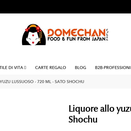
TILE DI VITA
CARTE REGALO
BLOG
B2B-PROFESSIONI
YUZU LUSSUOSO - 720 ML - SATO SHOCHU
Liquore allo yuz
Shochu