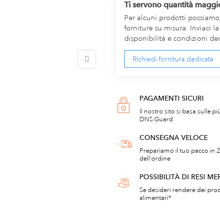
Ti servono quantità maggi
Per alcuni prodotti possiamo v
forniture su misura. Inviaci 
disponibilità e condizioni de
Richiedi fornitura dedicata
PAGAMENTI SICURI
Il nostro sito si basa sulle p
DNS Guard
CONSEGNA VELOCE
Prepariamo il tuo pacco in 2
dell'ordine
POSSIBILITÀ DI RESI ME
Se desideri rendere dei prod
alimentari*