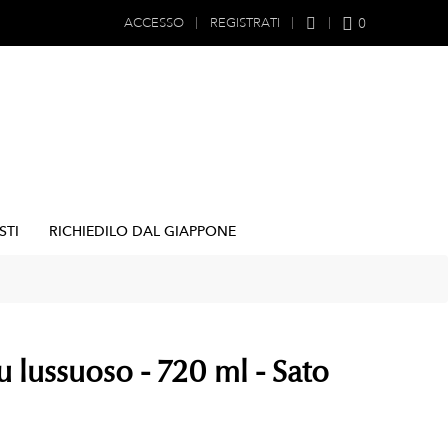
0
ACCESSO
REGISTRATI
STI
RICHIEDILO DAL GIAPPONE
u lussuoso - 720 ml - Sato