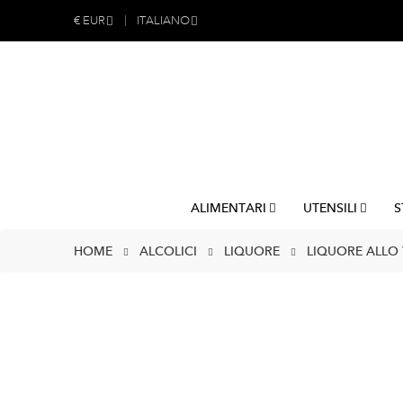
€
EUR
ITALIANO
ALIMENTARI
UTENSILI
S
HOME
ALCOLICI
LIQUORE
LIQUORE ALLO 