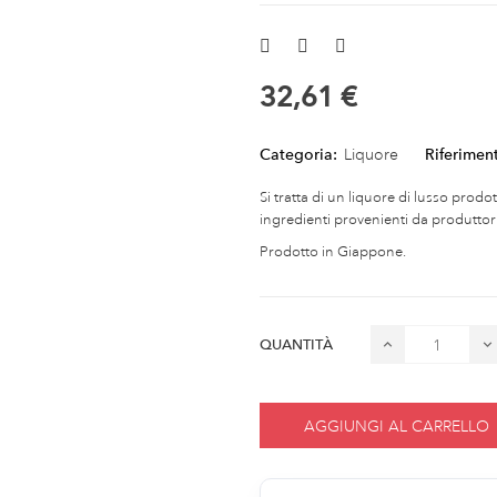
32,61 €
Categoria:
Liquore
Riferimen
Si tratta di un liquore di lusso prod
ingredienti provenienti da produttori 
Prodotto in Giappone.
QUANTITÀ
AGGIUNGI AL CARRELLO