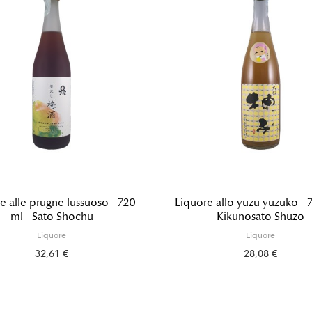
e alle prugne lussuoso - 720
Liquore allo yuzu yuzuko - 
ml - Sato Shochu
Kikunosato Shuzo
Liquore
Liquore
32,61 €
28,08 €