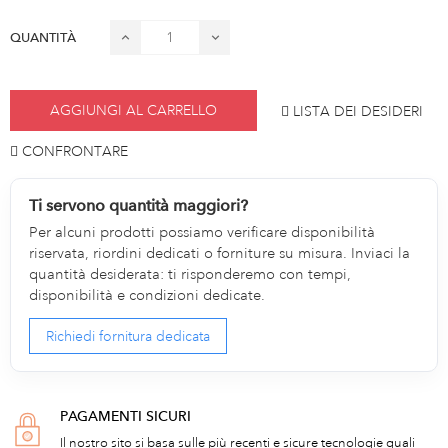
QUANTITÀ
AGGIUNGI AL CARRELLO
LISTA DEI DESIDERI
CONFRONTARE
Ti servono quantità maggiori?
Per alcuni prodotti possiamo verificare disponibilità
riservata, riordini dedicati o forniture su misura. Inviaci la
quantità desiderata: ti risponderemo con tempi,
disponibilità e condizioni dedicate.
Richiedi fornitura dedicata
PAGAMENTI SICURI
Il nostro sito si basa sulle più recenti e sicure tecnologie quali