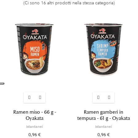
(Ci sono 16 altri prodotti nella stessa categoria)
Ramen miso - 66 g -
Ramen gamberi in
Oyakata
tempura - 61 g - Oyakata
Istantanei
Istantanei
0,96 €
0,96 €