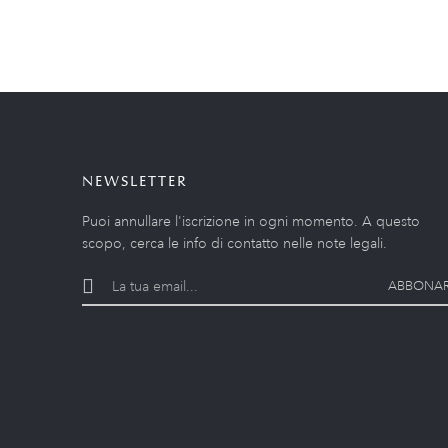
NEWSLETTER
Puoi annullare l'iscrizione in ogni momento. A questo
scopo, cerca le info di contatto nelle note legali.
ABBONAR