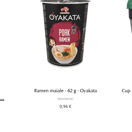
Ramen maiale - 62 g - Oyakata
Cup s
Istantanei
0,96 €