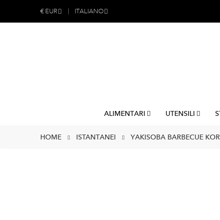
€
EUR
ITALIANO
ALIMENTARI
UTENSILI
S
HOME
ISTANTANEI
YAKISOBA BARBECUE KORE