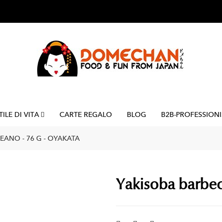
TILE DI VITA
CARTE REGALO
BLOG
B2B-PROFESSIONI
ANO - 76 G - OYAKATA
Yakisoba barbec