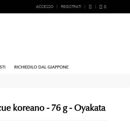
0
ACCESSO
REGISTRATI
STI
RICHIEDILO DAL GIAPPONE
ue koreano - 76 g - Oyakata