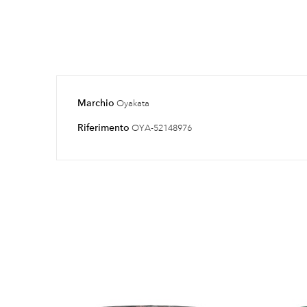
Marchio
Oyakata
Riferimento
OYA-52148976