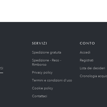
SERVIZI
CONTO
Spedizione gratuita
Accedi
Spedizione - Reso -
Registrati
Rimborso
Lista dei desideri
SI
Privacy policy
Cronologia acquis
Termini e condizioni d'uso
Cookie policy
Contattaci