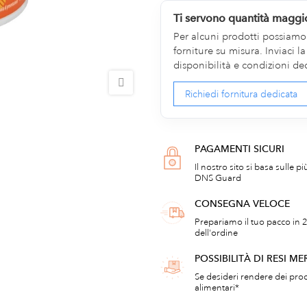
Ti servono quantità maggi
Per alcuni prodotti possiamo v
forniture su misura. Inviaci 
disponibilità e condizioni de
Richiedi fornitura dedicata
PAGAMENTI SICURI
Il nostro sito si basa sulle p
DNS Guard
CONSEGNA VELOCE
Prepariamo il tuo pacco in 2
dell'ordine
POSSIBILITÀ DI RESI ME
Se desideri rendere dei prod
alimentari*