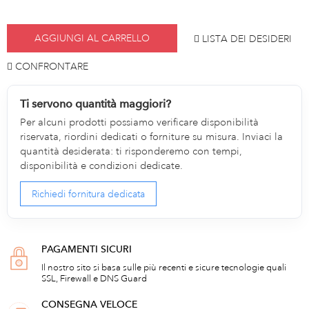
AGGIUNGI AL CARRELLO
LISTA DEI DESIDERI
CONFRONTARE
Ti servono quantità maggiori?
Per alcuni prodotti possiamo verificare disponibilità
riservata, riordini dedicati o forniture su misura. Inviaci la
quantità desiderata: ti risponderemo con tempi,
disponibilità e condizioni dedicate.
Richiedi fornitura dedicata
PAGAMENTI SICURI
Il nostro sito si basa sulle più recenti e sicure tecnologie quali
SSL, Firewall e DNS Guard
CONSEGNA VELOCE