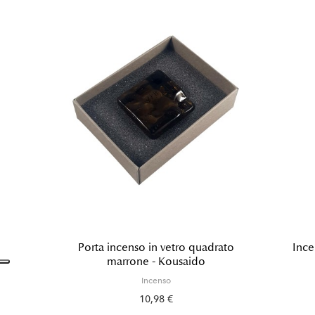
Porta incenso in vetro quadrato
Ince
marrone - Kousaido
Incenso
10,98 €