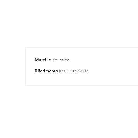
Marchio
Kousaido
Riferimento
KYO-998562332