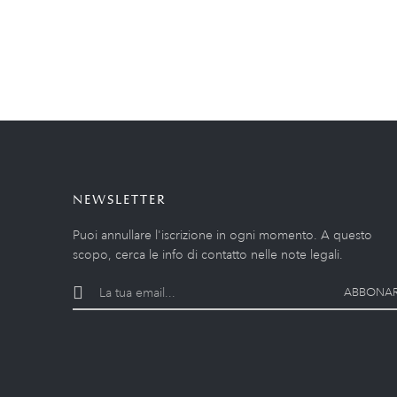
NEWSLETTER
Puoi annullare l'iscrizione in ogni momento. A questo
scopo, cerca le info di contatto nelle note legali.
ABBONAR