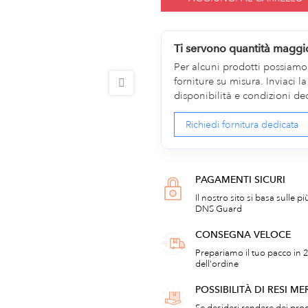
Ti servono quantità maggi
Per alcuni prodotti possiamo v
forniture su misura. Inviaci 
disponibilità e condizioni de
Richiedi fornitura dedicata
PAGAMENTI SICURI
Il nostro sito si basa sulle p
DNS Guard
CONSEGNA VELOCE
Prepariamo il tuo pacco in 2
dell'ordine
POSSIBILITÀ DI RESI ME
Se desideri rendere dei prod