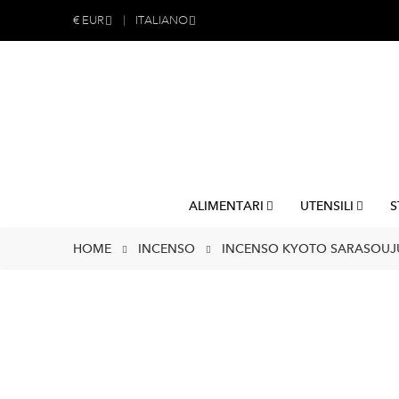
€
EUR
ITALIANO
ALIMENTARI
UTENSILI
S
HOME
INCENSO
INCENSO KYOTO SARASOUJU