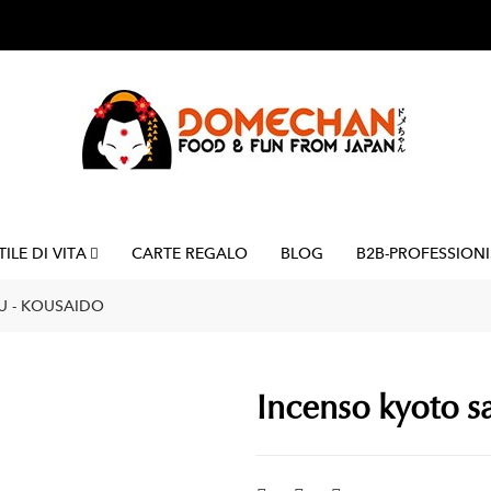
TILE DI VITA
CARTE REGALO
BLOG
B2B-PROFESSIONI
 - KOUSAIDO
Incenso kyoto s