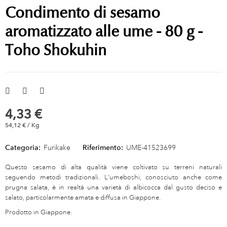
Condimento di sesamo
aromatizzato alle ume - 80 g -
Toho Shokuhin
4,33 €
54,12 € / Kg
Categoria:
Furikake
Riferimento:
UME-41523699
Questo sesamo di alta qualità viene coltivato su terreni naturali
seguendo metodi tradizionali. L'umeboshi, conosciuto anche come
prugna salata, è in realtà una varietà di albicocca dal gusto deciso e
salato, particolarmente amata e diffusa in Giappone.
Prodotto in Giappone.