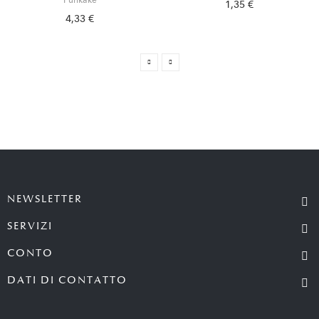
Furikake
1,35 €
4,33 €
NEWSLETTER
SERVIZI
CONTO
DATI DI CONTATTO