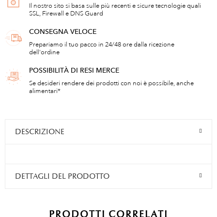
Il nostro sito si basa sulle più recenti e sicure tecnologie quali
SSL, Firewall e DNS Guard
CONSEGNA VELOCE
Prepariamo il tuo pacco in 24/48 ore dalla ricezione
dell'ordine
POSSIBILITÀ DI RESI MERCE
Se desideri rendere dei prodotti con noi è possibile, anche
alimentari*
DESCRIZIONE
DETTAGLI DEL PRODOTTO
PRODOTTI CORRELATI