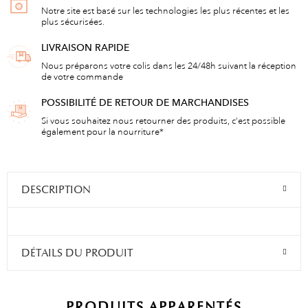
Notre site est basé sur les technologies les plus récentes et les
plus sécurisées.
LIVRAISON RAPIDE
Nous préparons votre colis dans les 24/48h suivant la réception
de votre commande
POSSIBILITÉ DE RETOUR DE MARCHANDISES
Si vous souhaitez nous retourner des produits, c'est possible
également pour la nourriture*
DESCRIPTION
DÉTAILS DU PRODUIT
PRODUITS APPARENTÉS