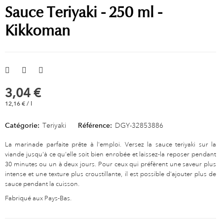
Sauce Teriyaki - 250 ml -
Kikkoman
3,04 €
12,16 € / l
Catégorie:
Teriyaki
Référence:
DGY-32853886
La marinade parfaite prête à l'emploi. Versez la sauce teriyaki sur la
viande jusqu'à ce qu'elle soit bien enrobée et laissez-la reposer pendant
30 minutes ou un à deux jours. Pour ceux qui préfèrent une saveur plus
intense et une texture plus croustillante, il est possible d'ajouter plus de
sauce pendant la cuisson.
Fabriqué aux Pays-Bas.