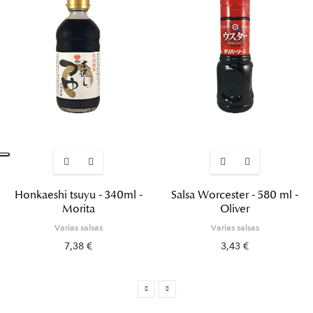
Honkaeshi tsuyu - 340ml -
Salsa Worcester - 580 ml -
Morita
Oliver
Varias salsas
Varias salsas
7,38 €
3,43 €