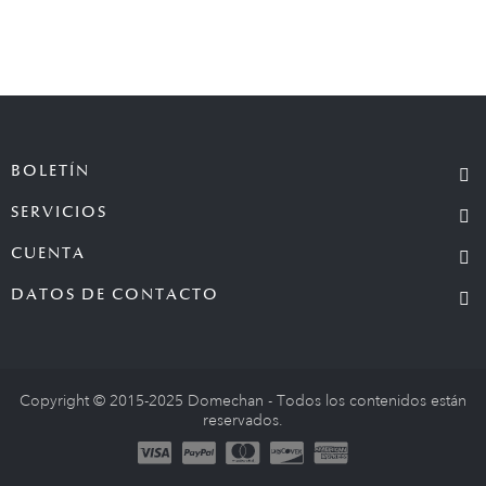
BOLETÍN
SERVICIOS
CUENTA
DATOS DE CONTACTO
Copyright © 2015-2025 Domechan - Todos los contenidos están
reservados.