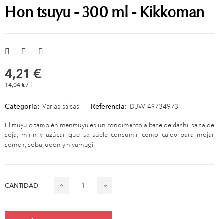
Hon tsuyu - 300 ml - Kikkoman
4,21 €
14,04 € / l
Categoría:
Varias salsas
Referencia:
DJW-49734973
El tsuyu o también mentsuyu es un condimento a base de dashi, salsa de
soja, mirin y azúcar que se suele consumir como caldo para mojar
sōmen, soba, udon y hiyamugi.
CANTIDAD