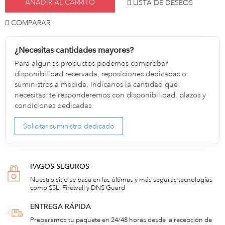
AÑADIR AL CARRITO
LISTA DE DESEOS
COMPARAR
¿Necesitas cantidades mayores?
Para algunos productos podemos comprobar
disponibilidad reservada, reposiciones dedicadas o
suministros a medida. Indícanos la cantidad que
necesitas: te responderemos con disponibilidad, plazos y
condiciones dedicadas.
Solicitar suministro dedicado
PAGOS SEGUROS
Nuestro sitio se basa en las últimas y más seguras tecnologías
como SSL, Firewall y DNS Guard
ENTREGA RÁPIDA
Preparamos tu paquete en 24/48 horas desde la recepción de