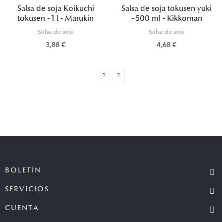
Salsa de soja Koikuchi
Salsa de soja tokusen yuki
tokusen - 1 l - Marukin
- 500 ml - Kikkoman
Salsa de soja
Salsa de soja
3,88 €
4,68 €
BOLETÍN
SERVICIOS
CUENTA