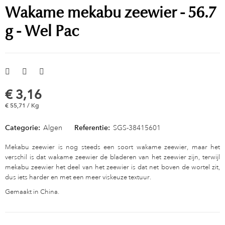
Wakame mekabu zeewier - 56.7
g - Wel Pac
€ 3,16
€ 55,71 / Kg
Categorie:
Algen
Referentie:
SGS-38415601
Mekabu zeewier is nog steeds een soort wakame zeewier, maar het
verschil is dat wakame zeewier de bladeren van het zeewier zijn, terwijl
mekabu zeewier het deel van het zeewier is dat net boven de wortel zit,
dus iets harder en met een meer viskeuze textuur.
Gemaakt in China.