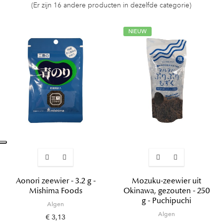
(Er zijn 16 andere producten in dezelfde categorie)
NIEUW
Aonori zeewier - 3.2 g -
Mozuku-zeewier uit
Mishima Foods
Okinawa, gezouten - 250
g - Puchipuchi
Algen
Algen
€ 3,13